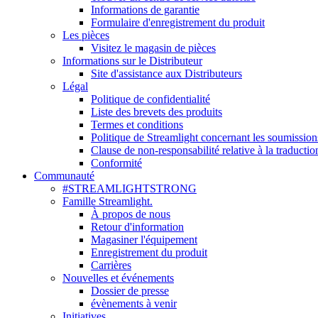
Informations de garantie
Formulaire d'enregistrement du produit
Les pièces
Visitez le magasin de pièces
Informations sur le Distributeur
Site d'assistance aux Distributeurs
Légal
Politique de confidentialité
Liste des brevets des produits
Termes et conditions
Politique de Streamlight concernant les soumission
Clause de non-responsabilité relative à la traductio
Conformité
Communauté
#STREAMLIGHTSTRONG
Famille Streamlight.
À propos de nous
Retour d'information
Magasiner l'équipement
Enregistrement du produit
Carrières
Nouvelles et événements
Dossier de presse
évènements à venir
Initiatives