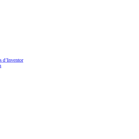
s d’Inventor
n