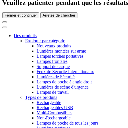
Veuillez patienter pendant que les résultats
Fermer et continuer
Arrêtez de chercher
Des produits
Explorer par catégorie
Nouveaux produits
Lumières montées sur arme
Lampes torches portatives
Lampes frontales
Support de casque
Feux de Sécurité Internationaux
Lumières de Sécurité
Lampes de poche à angle droit
Lumières de scène d'urgence
Lampes de travail
Types de produits
Rechargeable
Rechargeables USB
Multi-Combustibles
Non-Rechargeable
Lampes de poche de tous les jours