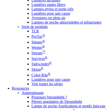
Lumières tactiques
Lumières mains libres
Lampes-stylos et porte-clés
Lumières pour une cause
Aventures en plein air
Lampes de poche ultraviolettes et infrarouges
Serie de produits
TLR
®
ProTac
®
Stinger
®
Wedge
™
Stream
®
Survivor
®
Sidewinder
®
Strion
®
Color-Rite
Lumières pour une cause
Voir toutes les séries
Ressources
Apprentissage
Pourquoi Streamlight ?
Pierres angulaires de Streamlight
Lampe de poche Applications et motifs faisceau