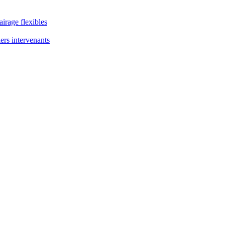
airage flexibles
ers intervenants