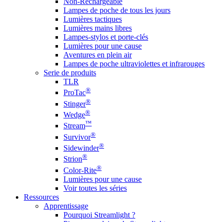
Non-Rechargeable
Lampes de poche de tous les jours
Lumières tactiques
Lumières mains libres
Lampes-stylos et porte-clés
Lumières pour une cause
Aventures en plein air
Lampes de poche ultraviolettes et infrarouges
Serie de produits
TLR
®
ProTac
®
Stinger
®
Wedge
™
Stream
®
Survivor
®
Sidewinder
®
Strion
®
Color-Rite
Lumières pour une cause
Voir toutes les séries
Ressources
Apprentissage
Pourquoi Streamlight ?