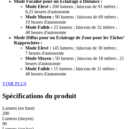
Mode Focalisé pour un Eclairage à Distance :
Mode Elevé :
200 lumens ; faisceau de 91 mètres ;
6,25 heures d'autonomie
Mode Moyen :
90 lumens ; faisceau de 60 mètres ;
19 heures d'autonomie
Mode Faible :
25 lumens ; faisceau de 32 mètres ;
48 heures d'autonomie
Mode Diffus pour un Eclairage de Zone pour les Tâches’
Rapprochées :
Mode Elevé :
145 lumens ; faisceau de 30 mètres ;
7 heures d'autonomie
Mode Moyen :
50 lumens ; faisceau de 18 mètres ; 21
heures d'autonomie
Mode Faible :
15 lumens ; faisceau de 11 mètres ;
48 heures d'autonomie
VOIR PLUS
Spécifications du produit
Lumens (en haut)
200
Lumens (moyen)
90
Lumens (sur bas)