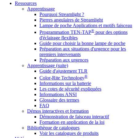
Ressources
Apprentissage
Pourquoi Streamlight ?
Pierres angulaires de Streamlight
Lampe de poche Applications et motifs faisceau
®
Programmation TEN-TAP
pour des options
d'éclairage flexibles
Guide pour choisir la bonne lampe de poche
Préparation aux situations d'urgence pour les
premiers intervenants
Préparation aux urgences
Apprentissage (suite)
Guide d'ajustement TLR
®
Color-Rite Technology
Informations sur la batterie
Les cotes de sécurité expliquées
Informations ANSI
Glossaire des termes
FAQ
Démos interactives et formation
Démonstration de faisceau interactif
Formation en application de la loi
Bibliothèque de catalogues
Voir les catalogues de produits