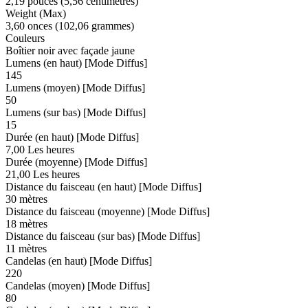
2,19 pouces (5,56 centimètres)
Weight (Max)
3,60 onces (102,06 grammes)
Couleurs
Boîtier noir avec façade jaune
Lumens (en haut) [Mode Diffus]
145
Lumens (moyen) [Mode Diffus]
50
Lumens (sur bas) [Mode Diffus]
15
Durée (en haut) [Mode Diffus]
7,00 Les heures
Durée (moyenne) [Mode Diffus]
21,00 Les heures
Distance du faisceau (en haut) [Mode Diffus]
30 mètres
Distance du faisceau (moyenne) [Mode Diffus]
18 mètres
Distance du faisceau (sur bas) [Mode Diffus]
11 mètres
Candelas (en haut) [Mode Diffus]
220
Candelas (moyen) [Mode Diffus]
80