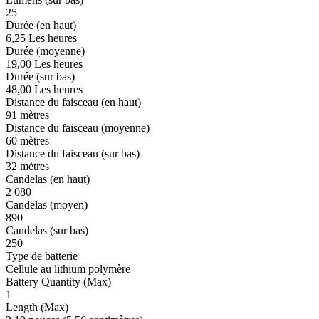
25
Durée (en haut)
6,25 Les heures
Durée (moyenne)
19,00 Les heures
Durée (sur bas)
48,00 Les heures
Distance du faisceau (en haut)
91 mètres
Distance du faisceau (moyenne)
60 mètres
Distance du faisceau (sur bas)
32 mètres
Candelas (en haut)
2 080
Candelas (moyen)
890
Candelas (sur bas)
250
Type de batterie
Cellule au lithium polymère
Battery Quantity (Max)
1
Length (Max)