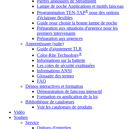
Pierres angulaires de Streamlight
Lampe de poche Applications et motifs faisceau
®
Programmation TEN-TAP
pour des options
d'éclairage flexibles
Guide pour choisir la bonne lampe de poche
Préparation aux situations d'urgence pour les
premiers intervenants
Préparation aux urgences
Apprentissage (suite)
Guide d'ajustement TLR
®
Color-Rite Technology
Informations sur la batterie
Les cotes de sécurité expliquées
Informations ANSI
Glossaire des termes
FAQ
Démos interactives et formation
Démonstration de faisceau interactif
Formation en application de la loi
Bibliothèque de catalogues
Voir les catalogues de produits
Vidéo
Soutien
Service
Options d'entretien