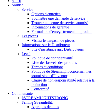
Vidéo
Soutien
Service
Options d'entretien
Soumettre une demande de service
Trouver un centre de service autorisé
Informations de garantie
Formulaire d'enregistrement du produit
Les pièces
Visitez le magasin de pièces
Informations sur le Distributeur
Site d'assistance aux Distributeurs
Légal
Politique de confidentialité
Liste des brevets des produits
Termes et conditions
Politique de Streamlight concernant les
soumissions d’Inventor
Clause de non-responsabilité relative à la
traduction
Conformité
Communauté
#STREAMLIGHTSTRONG
Famille Streamlight.
À propos de nous