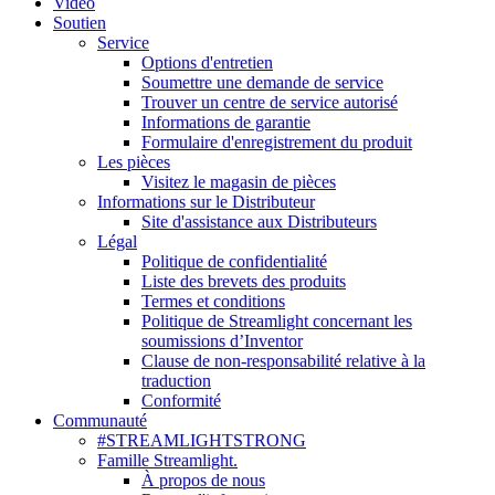
Vidéo
Soutien
Service
Options d'entretien
Soumettre une demande de service
Trouver un centre de service autorisé
Informations de garantie
Formulaire d'enregistrement du produit
Les pièces
Visitez le magasin de pièces
Informations sur le Distributeur
Site d'assistance aux Distributeurs
Légal
Politique de confidentialité
Liste des brevets des produits
Termes et conditions
Politique de Streamlight concernant les
soumissions d’Inventor
Clause de non-responsabilité relative à la
traduction
Conformité
Communauté
#STREAMLIGHTSTRONG
Famille Streamlight.
À propos de nous