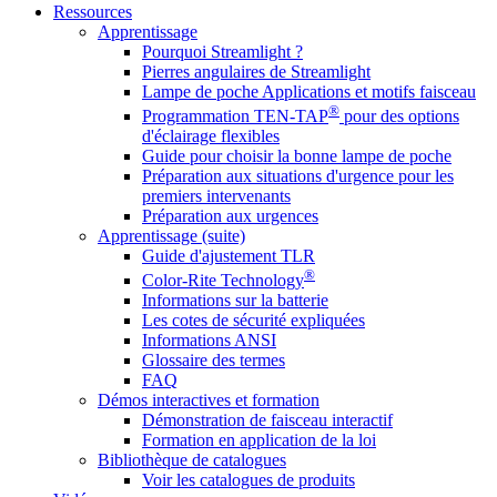
Ressources
Apprentissage
Pourquoi Streamlight ?
Pierres angulaires de Streamlight
Lampe de poche Applications et motifs faisceau
®
Programmation TEN-TAP
pour des options
d'éclairage flexibles
Guide pour choisir la bonne lampe de poche
Préparation aux situations d'urgence pour les
premiers intervenants
Préparation aux urgences
Apprentissage (suite)
Guide d'ajustement TLR
®
Color-Rite Technology
Informations sur la batterie
Les cotes de sécurité expliquées
Informations ANSI
Glossaire des termes
FAQ
Démos interactives et formation
Démonstration de faisceau interactif
Formation en application de la loi
Bibliothèque de catalogues
Voir les catalogues de produits