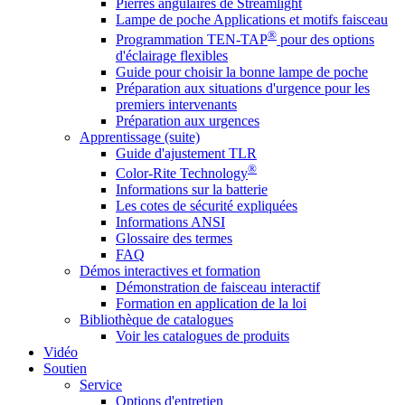
Pierres angulaires de Streamlight
Lampe de poche Applications et motifs faisceau
®
Programmation TEN-TAP
pour des options
d'éclairage flexibles
Guide pour choisir la bonne lampe de poche
Préparation aux situations d'urgence pour les
premiers intervenants
Préparation aux urgences
Apprentissage (suite)
Guide d'ajustement TLR
®
Color-Rite Technology
Informations sur la batterie
Les cotes de sécurité expliquées
Informations ANSI
Glossaire des termes
FAQ
Démos interactives et formation
Démonstration de faisceau interactif
Formation en application de la loi
Bibliothèque de catalogues
Voir les catalogues de produits
Vidéo
Soutien
Service
Options d'entretien