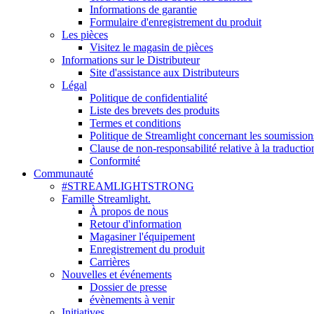
Informations de garantie
Formulaire d'enregistrement du produit
Les pièces
Visitez le magasin de pièces
Informations sur le Distributeur
Site d'assistance aux Distributeurs
Légal
Politique de confidentialité
Liste des brevets des produits
Termes et conditions
Politique de Streamlight concernant les soumission
Clause de non-responsabilité relative à la traductio
Conformité
Communauté
#STREAMLIGHTSTRONG
Famille Streamlight.
À propos de nous
Retour d'information
Magasiner l'équipement
Enregistrement du produit
Carrières
Nouvelles et événements
Dossier de presse
évènements à venir
Initiatives