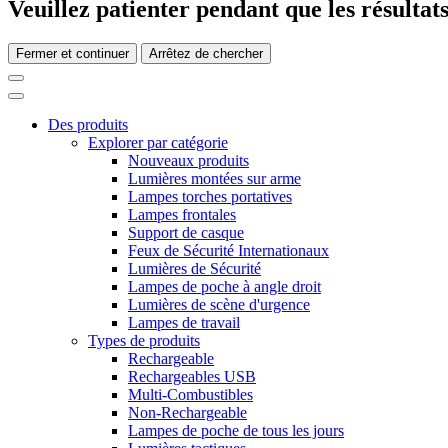
Veuillez patienter pendant que les résultats
Fermer et continuer
Arrêtez de chercher
Des produits
Explorer par catégorie
Nouveaux produits
Lumières montées sur arme
Lampes torches portatives
Lampes frontales
Support de casque
Feux de Sécurité Internationaux
Lumières de Sécurité
Lampes de poche à angle droit
Lumières de scène d'urgence
Lampes de travail
Types de produits
Rechargeable
Rechargeables USB
Multi-Combustibles
Non-Rechargeable
Lampes de poche de tous les jours