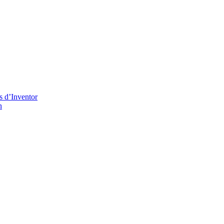
s d’Inventor
n