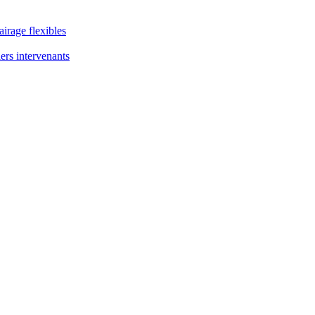
airage flexibles
ers intervenants