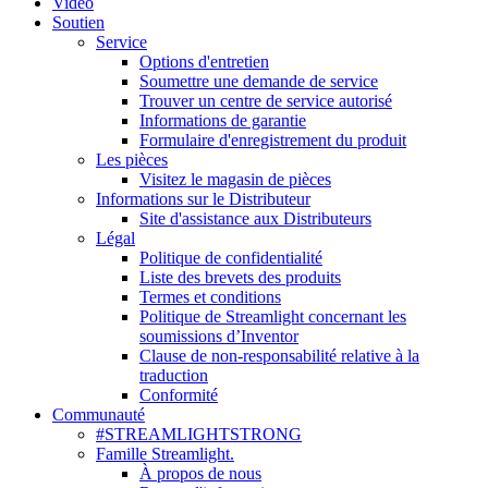
Vidéo
Soutien
Service
Options d'entretien
Soumettre une demande de service
Trouver un centre de service autorisé
Informations de garantie
Formulaire d'enregistrement du produit
Les pièces
Visitez le magasin de pièces
Informations sur le Distributeur
Site d'assistance aux Distributeurs
Légal
Politique de confidentialité
Liste des brevets des produits
Termes et conditions
Politique de Streamlight concernant les
soumissions d’Inventor
Clause de non-responsabilité relative à la
traduction
Conformité
Communauté
#STREAMLIGHTSTRONG
Famille Streamlight.
À propos de nous