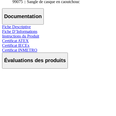
99075 :: Sangle de casque en caoutchouc
Documentation
Fiche Descriptive
Fiche D’Informations
Instructions du Produit
Certificat ATEX
Certificat IECEx
Certificat INMETRO
Évaluations des produits