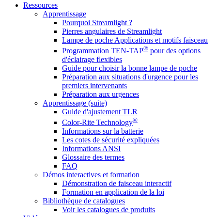
Ressources
Apprentissage
Pourquoi Streamlight ?
Pierres angulaires de Streamlight
Lampe de poche Applications et motifs faisceau
®
Programmation TEN-TAP
pour des options
d'éclairage flexibles
Guide pour choisir la bonne lampe de poche
Préparation aux situations d'urgence pour les
premiers intervenants
Préparation aux urgences
Apprentissage (suite)
Guide d'ajustement TLR
®
Color-Rite Technology
Informations sur la batterie
Les cotes de sécurité expliquées
Informations ANSI
Glossaire des termes
FAQ
Démos interactives et formation
Démonstration de faisceau interactif
Formation en application de la loi
Bibliothèque de catalogues
Voir les catalogues de produits