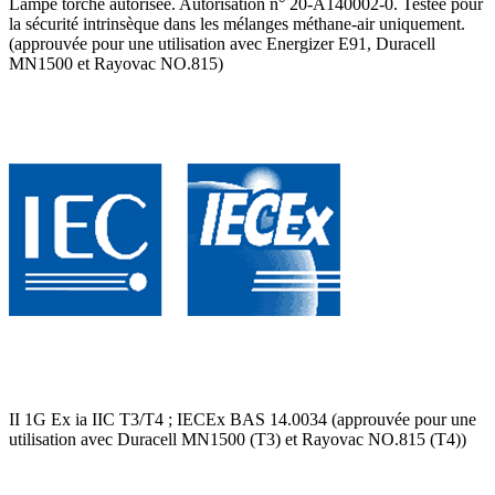
Lampe torche autorisée. Autorisation n° 20-A140002-0. Testée pour
la sécurité intrinsèque dans les mélanges méthane-air uniquement.
(approuvée pour une utilisation avec Energizer E91, Duracell
MN1500 et Rayovac NO.815)
II 1G Ex ia IIC T3/T4 ; IECEx BAS 14.0034 (approuvée pour une
utilisation avec Duracell MN1500 (T3) et Rayovac NO.815 (T4))