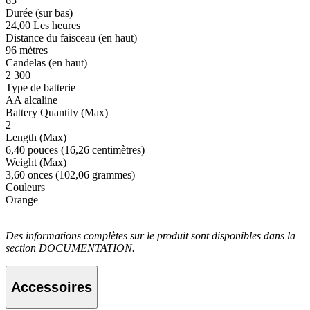
65
Durée (sur bas)
24,00 Les heures
Distance du faisceau (en haut)
96 mètres
Candelas (en haut)
2 300
Type de batterie
AA alcaline
Battery Quantity (Max)
2
Length (Max)
6,40 pouces (16,26 centimètres)
Weight (Max)
3,60 onces (102,06 grammes)
Couleurs
Orange
Des informations complètes sur le produit sont disponibles dans la
section DOCUMENTATION.
Accessoires