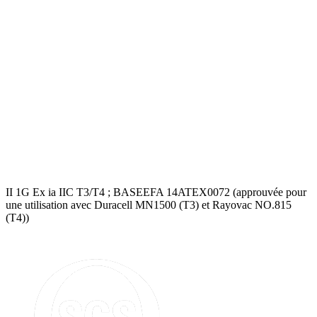
II 1G Ex ia IIC T3/T4 ; BASEEFA 14ATEX0072 (approuvée pour
une utilisation avec Duracell MN1500 (T3) et Rayovac NO.815
(T4))