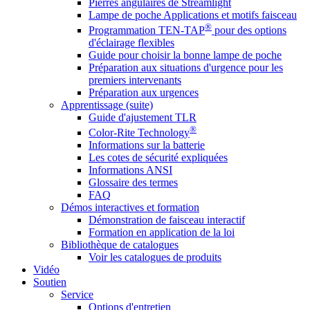
Pierres angulaires de Streamlight
Lampe de poche Applications et motifs faisceau
®
Programmation TEN-TAP
pour des options
d'éclairage flexibles
Guide pour choisir la bonne lampe de poche
Préparation aux situations d'urgence pour les
premiers intervenants
Préparation aux urgences
Apprentissage (suite)
Guide d'ajustement TLR
®
Color-Rite Technology
Informations sur la batterie
Les cotes de sécurité expliquées
Informations ANSI
Glossaire des termes
FAQ
Démos interactives et formation
Démonstration de faisceau interactif
Formation en application de la loi
Bibliothèque de catalogues
Voir les catalogues de produits
Vidéo
Soutien
Service
Options d'entretien