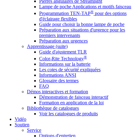
Pierres angulaires de Streamlight
Lampe de poche Applications et motifs faisceau
®
Programmation TEN-TAP
pour des options
d'éclairage flexibles
Guide pour choisir la bonne lampe de poche
Préparation aux situations d'urgence pour les
premiers intervenants
Préparation aux urgences
Apprentissage (suite)
Guide d'ajustement TLR
®
Color-Rite Technology
Informations sur la batterie
Les cotes de sécurité expliquées
Informations ANSI
Glossaire des termes
FAQ
Démos interactives et formation
Démonstration de faisceau interactif
Formation en application de la loi
Bibliothèque de catalogues
Voir les catalogues de produits
Vidéo
Soutien
Service
Options d'entretien