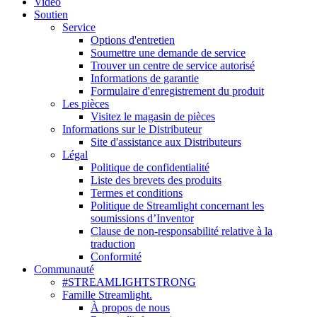
Vidéo
Soutien
Service
Options d'entretien
Soumettre une demande de service
Trouver un centre de service autorisé
Informations de garantie
Formulaire d'enregistrement du produit
Les pièces
Visitez le magasin de pièces
Informations sur le Distributeur
Site d'assistance aux Distributeurs
Légal
Politique de confidentialité
Liste des brevets des produits
Termes et conditions
Politique de Streamlight concernant les
soumissions d’Inventor
Clause de non-responsabilité relative à la
traduction
Conformité
Communauté
#STREAMLIGHTSTRONG
Famille Streamlight.
À propos de nous