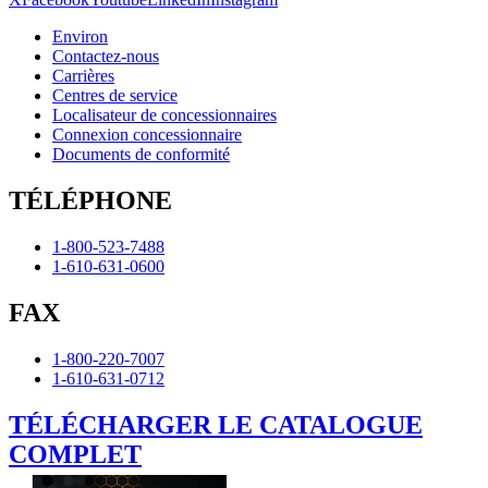
Environ
Contactez-nous
Carrières
Centres de service
Localisateur de concessionnaires
Connexion concessionnaire
Documents de conformité
TÉLÉPHONE
1-800-523-7488
1-610-631-0600
FAX
1-800-220-7007
1-610-631-0712
TÉLÉCHARGER LE CATALOGUE
COMPLET