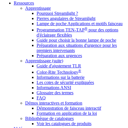
Ressources
Apprentissage
Pourquoi Streamlight ?
Pierres angulaires de Streamlight
Lampe de poche Applications et motifs faisceau
®
Programmation TEN-TAP
pour des options
d'éclairage flexibles
Guide pour choisir la bonne lampe de poche
Préparation aux situations d'urgence pour les
premiers intervenants
Préparation aux urgences
Apprentissage (suite)
Guide d'ajustement TLR
®
Color-Rite Technology
Informations sur la batterie
Les cotes de sécurité expliquées
Informations ANSI
Glossaire des termes
FAQ
Démos interactives et formation
Démonstration de faisceau interactif
Formation en application de la loi
Bibliothèque de catalogues
Voir les catalogues de produits