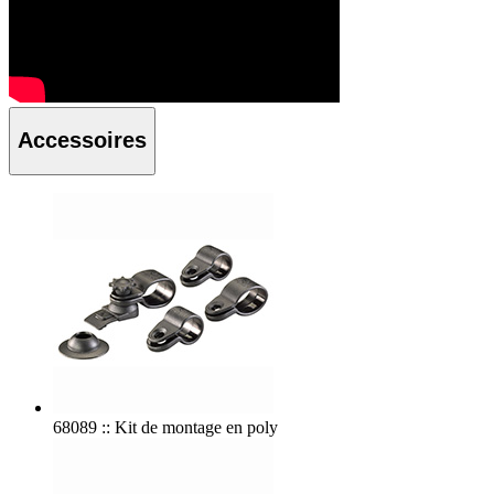
Accessoires
68089 :: Kit de montage en poly