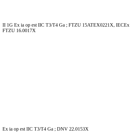
II 1G Ex ia op est IIC T3/T4 Ga ; FTZU 15ATEX0221X, IECEx
FTZU 16.0017X
Ex ia op est IIC T3/T4 Ga ; DNV 22.0153X