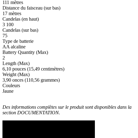
111 mètres
Distance du faisceau (sur bas)
17 mètres
Candelas (en haut)
3 100
Candelas (sur bas)
75
Type de batterie
AA alcaline
Battery Quantity (Max)
2
Length (Max)
6,10 pouces (15,49 centimètres)
Weight (Max)
3,90 onces (110,56 grammes)
Couleurs
Jaune
Des informations complètes sur le produit sont disponibles dans la
section DOCUMENTATION.