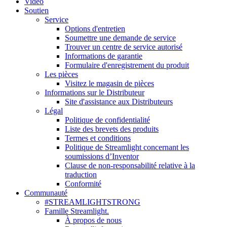
Vidéo
Soutien
Service
Options d'entretien
Soumettre une demande de service
Trouver un centre de service autorisé
Informations de garantie
Formulaire d'enregistrement du produit
Les pièces
Visitez le magasin de pièces
Informations sur le Distributeur
Site d'assistance aux Distributeurs
Légal
Politique de confidentialité
Liste des brevets des produits
Termes et conditions
Politique de Streamlight concernant les
soumissions d’Inventor
Clause de non-responsabilité relative à la
traduction
Conformité
Communauté
#STREAMLIGHTSTRONG
Famille Streamlight.
À propos de nous