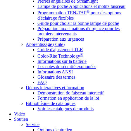
Pierres angulaires de Streamlight
Lampe de poche Applications et motifs faisceau
®
Programmation TEN-TAP
pour des options
d'éclairage flexibles
Guide pour choisir la bonne lampe de poche
Préparation aux situations d'urgence pour les
premiers intervenants
Préparation aux urgences
Apprentissage (suite)
Guide d'ajustement TLR
®
Color-Rite Technology
Informations sur la batterie
Les cotes de sécurité expliquées
Informations ANSI
Glossaire des termes
FAQ
Démos interactives et formation
Démonstration de faisceau interactif
Formation en application de la loi
Bibliothèque de catalogues
Voir les catalogues de produits
Vidéo
Soutien
Service
Options d'entretien