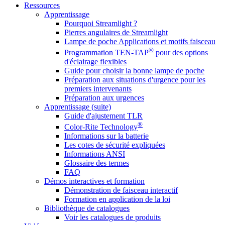
Ressources
Apprentissage
Pourquoi Streamlight ?
Pierres angulaires de Streamlight
Lampe de poche Applications et motifs faisceau
®
Programmation TEN-TAP
pour des options
d'éclairage flexibles
Guide pour choisir la bonne lampe de poche
Préparation aux situations d'urgence pour les
premiers intervenants
Préparation aux urgences
Apprentissage (suite)
Guide d'ajustement TLR
®
Color-Rite Technology
Informations sur la batterie
Les cotes de sécurité expliquées
Informations ANSI
Glossaire des termes
FAQ
Démos interactives et formation
Démonstration de faisceau interactif
Formation en application de la loi
Bibliothèque de catalogues
Voir les catalogues de produits