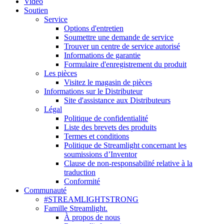
Vidéo
Soutien
Service
Options d'entretien
Soumettre une demande de service
Trouver un centre de service autorisé
Informations de garantie
Formulaire d'enregistrement du produit
Les pièces
Visitez le magasin de pièces
Informations sur le Distributeur
Site d'assistance aux Distributeurs
Légal
Politique de confidentialité
Liste des brevets des produits
Termes et conditions
Politique de Streamlight concernant les
soumissions d’Inventor
Clause de non-responsabilité relative à la
traduction
Conformité
Communauté
#STREAMLIGHTSTRONG
Famille Streamlight.
À propos de nous