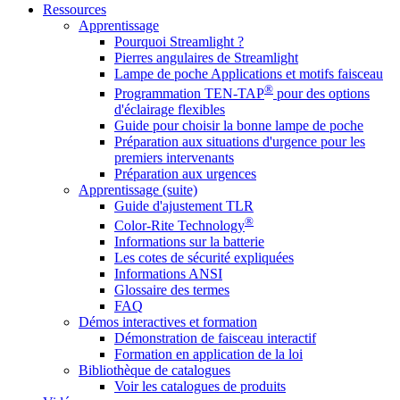
Ressources
Apprentissage
Pourquoi Streamlight ?
Pierres angulaires de Streamlight
Lampe de poche Applications et motifs faisceau
®
Programmation TEN-TAP
pour des options
d'éclairage flexibles
Guide pour choisir la bonne lampe de poche
Préparation aux situations d'urgence pour les
premiers intervenants
Préparation aux urgences
Apprentissage (suite)
Guide d'ajustement TLR
®
Color-Rite Technology
Informations sur la batterie
Les cotes de sécurité expliquées
Informations ANSI
Glossaire des termes
FAQ
Démos interactives et formation
Démonstration de faisceau interactif
Formation en application de la loi
Bibliothèque de catalogues
Voir les catalogues de produits