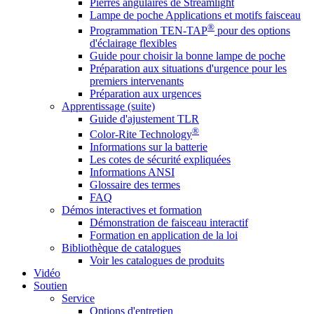
Pierres angulaires de Streamlight
Lampe de poche Applications et motifs faisceau
®
Programmation TEN-TAP
pour des options
d'éclairage flexibles
Guide pour choisir la bonne lampe de poche
Préparation aux situations d'urgence pour les
premiers intervenants
Préparation aux urgences
Apprentissage (suite)
Guide d'ajustement TLR
®
Color-Rite Technology
Informations sur la batterie
Les cotes de sécurité expliquées
Informations ANSI
Glossaire des termes
FAQ
Démos interactives et formation
Démonstration de faisceau interactif
Formation en application de la loi
Bibliothèque de catalogues
Voir les catalogues de produits
Vidéo
Soutien
Service
Options d'entretien