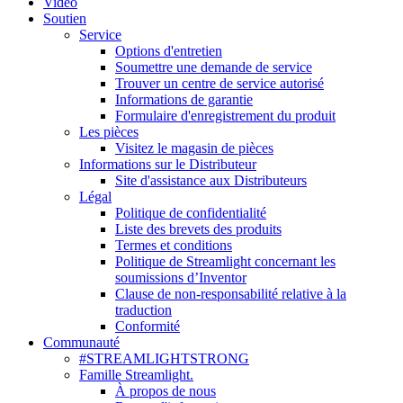
Vidéo
Soutien
Service
Options d'entretien
Soumettre une demande de service
Trouver un centre de service autorisé
Informations de garantie
Formulaire d'enregistrement du produit
Les pièces
Visitez le magasin de pièces
Informations sur le Distributeur
Site d'assistance aux Distributeurs
Légal
Politique de confidentialité
Liste des brevets des produits
Termes et conditions
Politique de Streamlight concernant les
soumissions d’Inventor
Clause de non-responsabilité relative à la
traduction
Conformité
Communauté
#STREAMLIGHTSTRONG
Famille Streamlight.
À propos de nous