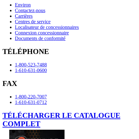
Environ
Contactez-nous
Carrières
Centres de service
Localisateur de concessionnaires
Connexion concessionnaire
Documents de conformité
TÉLÉPHONE
1-800-523-7488
1-610-631-0600
FAX
1-800-220-7007
1-610-631-0712
TÉLÉCHARGER LE CATALOGUE
COMPLET