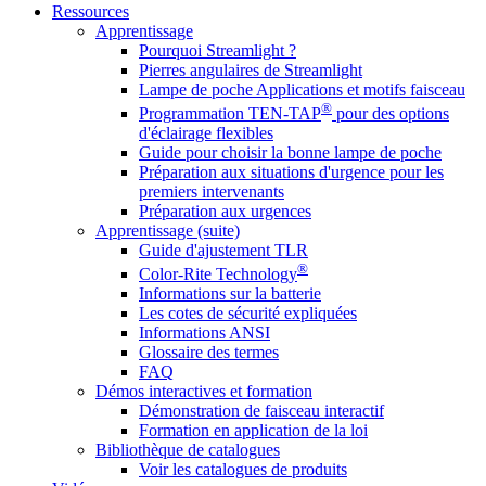
Ressources
Apprentissage
Pourquoi Streamlight ?
Pierres angulaires de Streamlight
Lampe de poche Applications et motifs faisceau
®
Programmation TEN-TAP
pour des options
d'éclairage flexibles
Guide pour choisir la bonne lampe de poche
Préparation aux situations d'urgence pour les
premiers intervenants
Préparation aux urgences
Apprentissage (suite)
Guide d'ajustement TLR
®
Color-Rite Technology
Informations sur la batterie
Les cotes de sécurité expliquées
Informations ANSI
Glossaire des termes
FAQ
Démos interactives et formation
Démonstration de faisceau interactif
Formation en application de la loi
Bibliothèque de catalogues
Voir les catalogues de produits