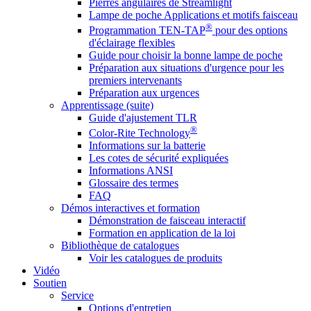
Pierres angulaires de Streamlight
Lampe de poche Applications et motifs faisceau
®
Programmation TEN-TAP
pour des options
d'éclairage flexibles
Guide pour choisir la bonne lampe de poche
Préparation aux situations d'urgence pour les
premiers intervenants
Préparation aux urgences
Apprentissage (suite)
Guide d'ajustement TLR
®
Color-Rite Technology
Informations sur la batterie
Les cotes de sécurité expliquées
Informations ANSI
Glossaire des termes
FAQ
Démos interactives et formation
Démonstration de faisceau interactif
Formation en application de la loi
Bibliothèque de catalogues
Voir les catalogues de produits
Vidéo
Soutien
Service
Options d'entretien