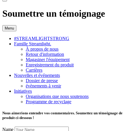
Soumettre un témoignage
Menu
#STREAMLIGHTSTRONG
Famille Streamlight.
À propos de nous
Retour d'information
Magasiner l'équipement
Enregistrement du produit
Carrières
Nouvelles et événements
Dossier de presse
évènements à venir
Initiatives
Organisations que nous soutenons
Programme de recyclage
Nous aimerions entendre vos commentaires. Soumettez un témoignage de
produit ci-dessous !
Name