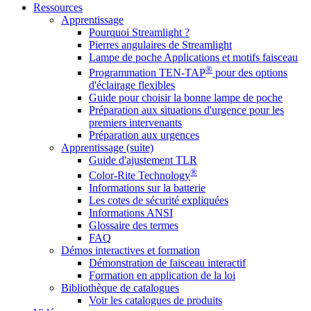
Ressources
Apprentissage
Pourquoi Streamlight ?
Pierres angulaires de Streamlight
Lampe de poche Applications et motifs faisceau
®
Programmation TEN-TAP
pour des options
d'éclairage flexibles
Guide pour choisir la bonne lampe de poche
Préparation aux situations d'urgence pour les
premiers intervenants
Préparation aux urgences
Apprentissage (suite)
Guide d'ajustement TLR
®
Color-Rite Technology
Informations sur la batterie
Les cotes de sécurité expliquées
Informations ANSI
Glossaire des termes
FAQ
Démos interactives et formation
Démonstration de faisceau interactif
Formation en application de la loi
Bibliothèque de catalogues
Voir les catalogues de produits