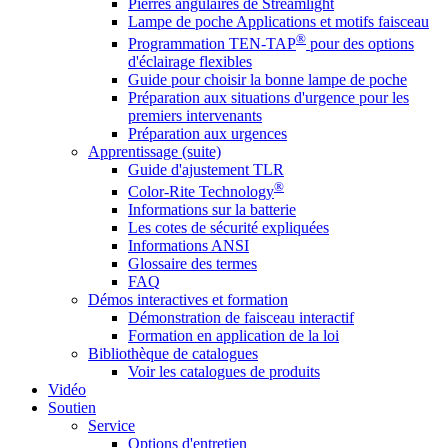
Pierres angulaires de Streamlight
Lampe de poche Applications et motifs faisceau
®
Programmation TEN-TAP
pour des options
d'éclairage flexibles
Guide pour choisir la bonne lampe de poche
Préparation aux situations d'urgence pour les
premiers intervenants
Préparation aux urgences
Apprentissage (suite)
Guide d'ajustement TLR
®
Color-Rite Technology
Informations sur la batterie
Les cotes de sécurité expliquées
Informations ANSI
Glossaire des termes
FAQ
Démos interactives et formation
Démonstration de faisceau interactif
Formation en application de la loi
Bibliothèque de catalogues
Voir les catalogues de produits
Vidéo
Soutien
Service
Options d'entretien