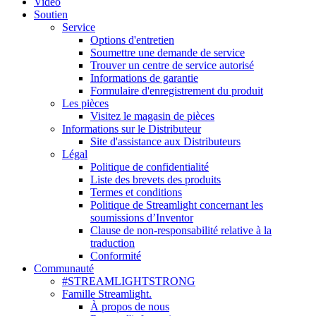
Vidéo
Soutien
Service
Options d'entretien
Soumettre une demande de service
Trouver un centre de service autorisé
Informations de garantie
Formulaire d'enregistrement du produit
Les pièces
Visitez le magasin de pièces
Informations sur le Distributeur
Site d'assistance aux Distributeurs
Légal
Politique de confidentialité
Liste des brevets des produits
Termes et conditions
Politique de Streamlight concernant les
soumissions d’Inventor
Clause de non-responsabilité relative à la
traduction
Conformité
Communauté
#STREAMLIGHTSTRONG
Famille Streamlight.
À propos de nous