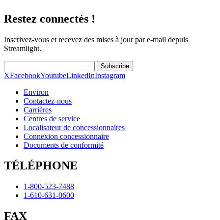
Restez connectés !
Inscrivez-vous et recevez des mises à jour par e-mail depuis
Streamlight.
Subscribe
X
Facebook
Youtube
LinkedIn
Instagram
Environ
Contactez-nous
Carrières
Centres de service
Localisateur de concessionnaires
Connexion concessionnaire
Documents de conformité
TÉLÉPHONE
1-800-523-7488
1-610-631-0600
FAX