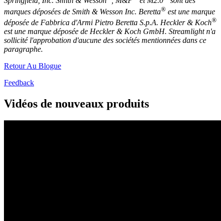
Springfield, Inc. Smith & Wesson
, M&P
et M2.0
sont des
®
marques déposées de Smith & Wesson Inc. Beretta
est une marque
®
déposée de Fabbrica d'Armi Pietro Beretta S.p.A. Heckler & Koch
est une marque déposée de Heckler & Koch GmbH. Streamlight n'a
sollicité l'approbation d'aucune des sociétés mentionnées dans ce
paragraphe.
Retour Au Blogue
Feedback
Vidéos de nouveaux produits