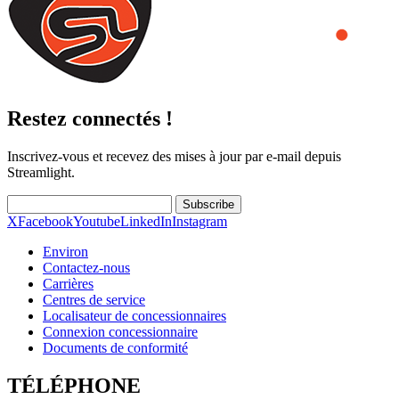
Restez connectés !
Inscrivez-vous et recevez des mises à jour par e-mail depuis
Streamlight.
Subscribe
X
Facebook
Youtube
LinkedIn
Instagram
Environ
Contactez-nous
Carrières
Centres de service
Localisateur de concessionnaires
Connexion concessionnaire
Documents de conformité
TÉLÉPHONE