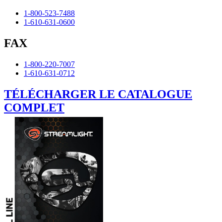
1-800-523-7488
1-610-631-0600
FAX
1-800-220-7007
1-610-631-0712
TÉLÉCHARGER LE CATALOGUE
COMPLET