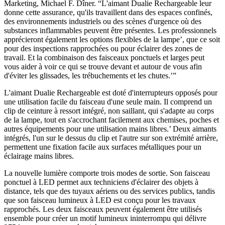
Marketing, Michael F. Dîner. “L'aimant Dualie Rechargeable leur
donne cette assurance, qu'ils travaillent dans des espaces confinés,
des environnements industriels ou des scènes d'urgence où des
substances inflammables peuvent être présentes. Les professionnels
apprécieront également les options flexibles de la lampe’, que ce soit
pour des inspections rapprochées ou pour éclairer des zones de
travail. Et la combinaison des faisceaux ponctuels et larges peut
vous aider à voir ce qui se trouve devant et autour de vous afin
d'éviter les glissades, les trébuchements et les chutes.’”
L'aimant Dualie Rechargeable est doté d'interrupteurs opposés pour
une utilisation facile du faisceau d'une seule main. Il comprend un
clip de ceinture à ressort intégré, non saillant, qui s'adapte au corps
de la lampe, tout en s'accrochant facilement aux chemises, poches et
autres équipements pour une utilisation mains libres.’ Deux aimants
intégrés, l'un sur le dessus du clip et l'autre sur son extrémité arrière,
permettent une fixation facile aux surfaces métalliques pour un
éclairage mains libres.
La nouvelle lumière comporte trois modes de sortie. Son faisceau
ponctuel à LED permet aux techniciens d'éclairer des objets à
distance, tels que des tuyaux aériens ou des services publics, tandis
que son faisceau lumineux à LED est conçu pour les travaux
rapprochés. Les deux faisceaux peuvent également être utilisés
ensemble pour créer un motif lumineux ininterrompu qui délivre