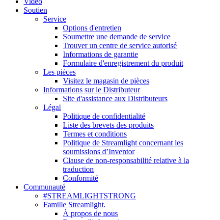
Vidéo
Soutien
Service
Options d'entretien
Soumettre une demande de service
Trouver un centre de service autorisé
Informations de garantie
Formulaire d'enregistrement du produit
Les pièces
Visitez le magasin de pièces
Informations sur le Distributeur
Site d'assistance aux Distributeurs
Légal
Politique de confidentialité
Liste des brevets des produits
Termes et conditions
Politique de Streamlight concernant les
soumissions d’Inventor
Clause de non-responsabilité relative à la
traduction
Conformité
Communauté
#STREAMLIGHTSTRONG
Famille Streamlight.
À propos de nous