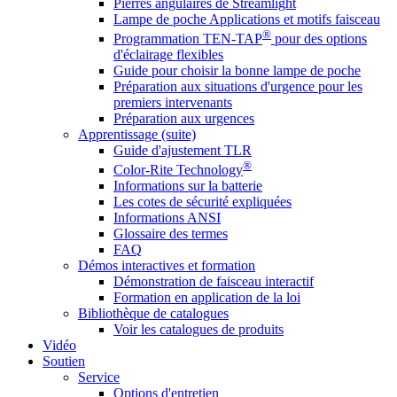
Pierres angulaires de Streamlight
Lampe de poche Applications et motifs faisceau
®
Programmation TEN-TAP
pour des options
d'éclairage flexibles
Guide pour choisir la bonne lampe de poche
Préparation aux situations d'urgence pour les
premiers intervenants
Préparation aux urgences
Apprentissage (suite)
Guide d'ajustement TLR
®
Color-Rite Technology
Informations sur la batterie
Les cotes de sécurité expliquées
Informations ANSI
Glossaire des termes
FAQ
Démos interactives et formation
Démonstration de faisceau interactif
Formation en application de la loi
Bibliothèque de catalogues
Voir les catalogues de produits
Vidéo
Soutien
Service
Options d'entretien