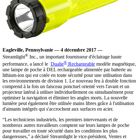
Eagleville, Pennsylvanie — 4 décembre 2017 —
®
Streamlight
Inc., un important fournisseur d'éclairage haute
®
performance, a lancé le
Dualie
Rechargeable
modèle magnétique,
une lampe de poche à DEL rechargeable alimentée par batterie au
lithium-ion qui est cotée en toute sécurité pour une utilisation dans
les environnements de division 1. Le nouveau feu à double fonction
comprend à la fois un faisceau ponctuel orienté vers l'avant et un
projecteur latéral à utiliser individuellement ou simultanément pour
optimiser la navigation et éliminer les angles morts. La nouvelle
lumière peut également être utilisée mains libres grâce à l'utilisation
d'aimants intégrés qui s'accrochent aux surfaces en acier.
“Les techniciens industriels, les premiers intervenants et de
nombreux autres travailleurs comptent sur leurs lampes de poche
pour travailler en toute sécurité dans les conditions les plus
dangereuses,” a déclaré Streamlight le vice-président, Ventes et