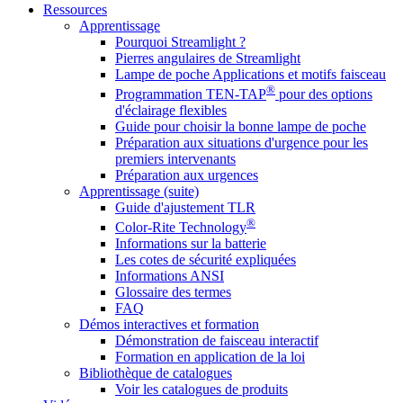
Ressources
Apprentissage
Pourquoi Streamlight ?
Pierres angulaires de Streamlight
Lampe de poche Applications et motifs faisceau
®
Programmation TEN-TAP
pour des options
d'éclairage flexibles
Guide pour choisir la bonne lampe de poche
Préparation aux situations d'urgence pour les
premiers intervenants
Préparation aux urgences
Apprentissage (suite)
Guide d'ajustement TLR
®
Color-Rite Technology
Informations sur la batterie
Les cotes de sécurité expliquées
Informations ANSI
Glossaire des termes
FAQ
Démos interactives et formation
Démonstration de faisceau interactif
Formation en application de la loi
Bibliothèque de catalogues
Voir les catalogues de produits