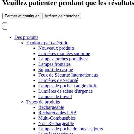
Veuillez patienter pendant que les résultats
Fermer et continuer
Arrêtez de chercher
Des produits
Explorer par catégorie
Nouveaux produits
Lumières montées sur arme
Lampes torches portatives
Lampes frontales
Support de casque
Feux de Sécurité Internationaux
Lumières de Sécurité
Lampes de poche à angle droit
Lumières de scène d'urgence
Lampes de travail
Types de produits
Rechargeable
Rechargeables USB
Multi-Combustibles
Non-Rechargeable
Lampes de poche de tous les jours