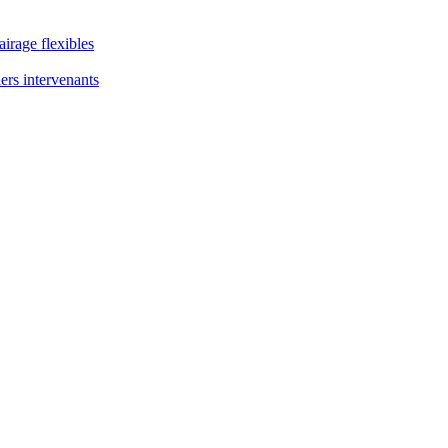
airage flexibles
ers intervenants