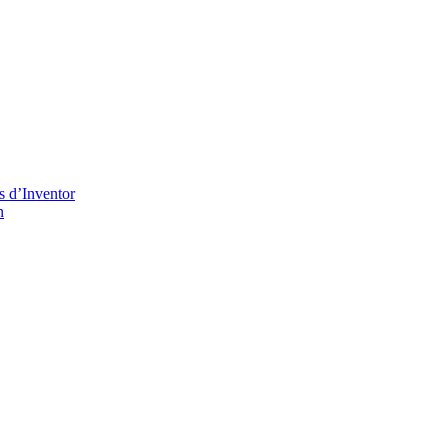
s d’Inventor
n