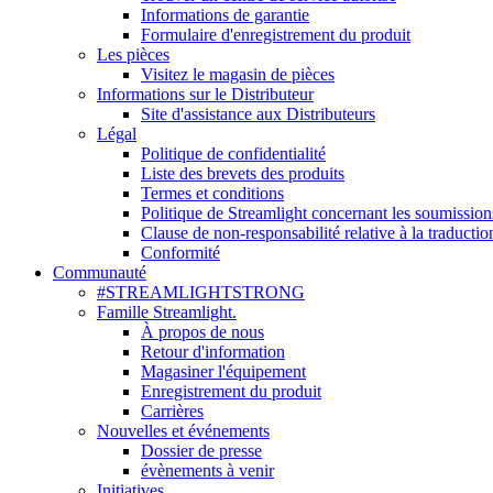
Informations de garantie
Formulaire d'enregistrement du produit
Les pièces
Visitez le magasin de pièces
Informations sur le Distributeur
Site d'assistance aux Distributeurs
Légal
Politique de confidentialité
Liste des brevets des produits
Termes et conditions
Politique de Streamlight concernant les soumission
Clause de non-responsabilité relative à la traductio
Conformité
Communauté
#STREAMLIGHTSTRONG
Famille Streamlight.
À propos de nous
Retour d'information
Magasiner l'équipement
Enregistrement du produit
Carrières
Nouvelles et événements
Dossier de presse
évènements à venir
Initiatives