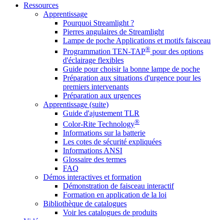
Ressources
Apprentissage
Pourquoi Streamlight ?
Pierres angulaires de Streamlight
Lampe de poche Applications et motifs faisceau
®
Programmation TEN-TAP
pour des options
d'éclairage flexibles
Guide pour choisir la bonne lampe de poche
Préparation aux situations d'urgence pour les
premiers intervenants
Préparation aux urgences
Apprentissage (suite)
Guide d'ajustement TLR
®
Color-Rite Technology
Informations sur la batterie
Les cotes de sécurité expliquées
Informations ANSI
Glossaire des termes
FAQ
Démos interactives et formation
Démonstration de faisceau interactif
Formation en application de la loi
Bibliothèque de catalogues
Voir les catalogues de produits