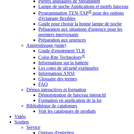
Pierres angulaires de Streamlight
Lampe de poche Applications et motifs faisceau
®
Programmation TEN-TAP
pour des options
d'éclairage flexibles
Guide pour choisir la bonne lampe de poche
Préparation aux situations d'urgence pour les
premiers intervenants
Préparation aux urgences
Apprentissage (suite)
Guide d'ajustement TLR
®
Color-Rite Technology
Informations sur la batterie
Les cotes de sécurité expliquées
Informations ANSI
Glossaire des termes
FAQ
Démos interactives et formation
Démonstration de faisceau interactif
Formation en application de la loi
Bibliothèque de catalogues
Voir les catalogues de produits
Vidéo
Soutien
Service
Options d'entretien