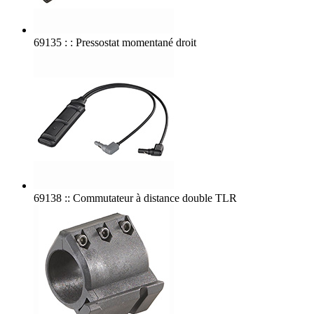
69135 : : Pressostat momentané droit
69138 :: Commutateur à distance double TLR