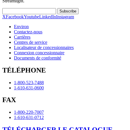
Streamlight.
Subscribe
X
Facebook
Youtube
LinkedIn
Instagram
Environ
Contactez-nous
Carrières
Centres de service
Localisateur de concessionnaires
Connexion concessionnaire
Documents de conformité
TÉLÉPHONE
1-800-523-7488
1-610-631-0600
FAX
1-800-220-7007
1-610-631-0712
TÉLÉCHARGER LE CATALOGUE