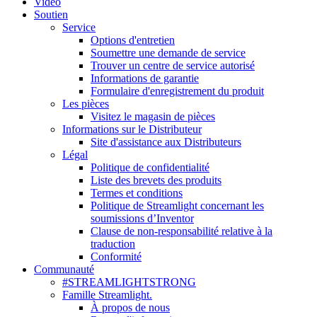
Vidéo
Soutien
Service
Options d'entretien
Soumettre une demande de service
Trouver un centre de service autorisé
Informations de garantie
Formulaire d'enregistrement du produit
Les pièces
Visitez le magasin de pièces
Informations sur le Distributeur
Site d'assistance aux Distributeurs
Légal
Politique de confidentialité
Liste des brevets des produits
Termes et conditions
Politique de Streamlight concernant les
soumissions d’Inventor
Clause de non-responsabilité relative à la
traduction
Conformité
Communauté
#STREAMLIGHTSTRONG
Famille Streamlight.
À propos de nous