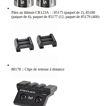
Piles au lithium CR123A : : 85175 (paquet de 2), 85180
(paquet de 6), paquet de 85177 (12, paquet de 85179 (400)
88178 :: Clips de retenue à distance