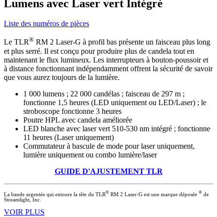
Lumens avec Laser vert Intégré
Liste des numéros de pièces
®
Le TLR
RM 2 Laser-G à profil bas présente un faisceau plus long
et plus serré. Il est conçu pour produire plus de candela tout en
maintenant le flux lumineux. Les interrupteurs à bouton-poussoir et
à distance fonctionnant indépendamment offrent la sécurité de savoir
que vous aurez toujours de la lumière.
1 000 lumens ; 22 000 candélas ; faisceau de 297 m ;
fonctionne 1,5 heures (LED uniquement ou LED/Laser) ; le
stroboscope fonctionne 3 heures
Poutre HPL avec candela améliorée
LED blanche avec laser vert 510-530 nm intégré ; fonctionne
11 heures (Laser uniquement)
Commutateur à bascule de mode pour laser uniquement,
lumière uniquement ou combo lumière/laser
GUIDE D'AJUSTEMENT TLR
®
®
La bande argentée qui entoure la tête du TLR
RM 2 Laser-G est une marque déposée
de
Streamlight, Inc.
VOIR PLUS