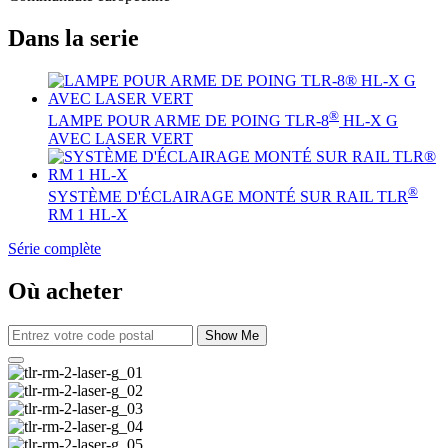
Dans la serie
®
LAMPE POUR ARME DE POING TLR-8
HL-X G
AVEC LASER VERT
®
SYSTÈME D'ÉCLAIRAGE MONTÉ SUR RAIL TLR
RM 1 HL-X
Série complète
Où acheter
Show Me