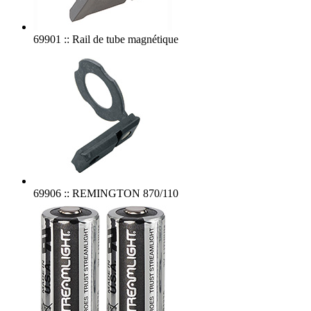
69901 :: Rail de tube magnétique
69906 :: REMINGTON 870/110