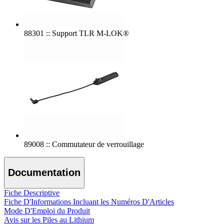
88301 :: Support TLR M-LOK®
89008 :: Commutateur de verrouillage
Documentation
Fiche Descriptive
Fiche D'Informations Incluant les Numéros D'Articles
Mode D'Emploi du Produit
Avis sur les Piles au Lithium