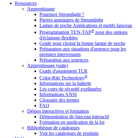
Ressources
Apprentissage
Pourquoi Streamlight ?
Pierres angulaires de Streamlight
Lampe de poche Applications et motifs faisceau
®
Programmation TEN-TAP
pour des options
d'éclairage flexibles
Guide pour choisir la bonne lampe de poche
Préparation aux situations d'urgence pour les
premiers intervenants
Préparation aux urgences
Apprentissage (suite)
Guide d'ajustement TLR
®
Color-Rite Technology
Informations sur la batterie
Les cotes de sécurité expliquées
Informations ANSI
Glossaire des termes
FAQ
Démos interactives et formation
Démonstration de faisceau interactif
Formation en application de la loi
Bibliothèque de catalogues
Voir les catalogues de produits