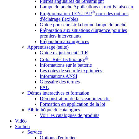
Pierres angulaires de Streamlight
Lampe de poche Applications et motifs faisceau
®
Programmation TEN-TAP
pour des options
d'éclairage flexibles
Guide pour choisir la bonne lampe de poche
Préparation aux situations d'urgence pour les
premiers intervenants
Préparation aux urgences
Apprentissage (suite)
Guide d'ajustement TLR
®
Color-Rite Technology
Informations sur la batterie
Les cotes de sécurité expliquées
Informations ANSI
Glossaire des termes
FAQ
Démos interactives et formation
Démonstration de faisceau interactif
Formation en application de la loi
Bibliothèque de catalogues
Voir les catalogues de produits
Vidéo
Soutien
Service
Options d'entretien