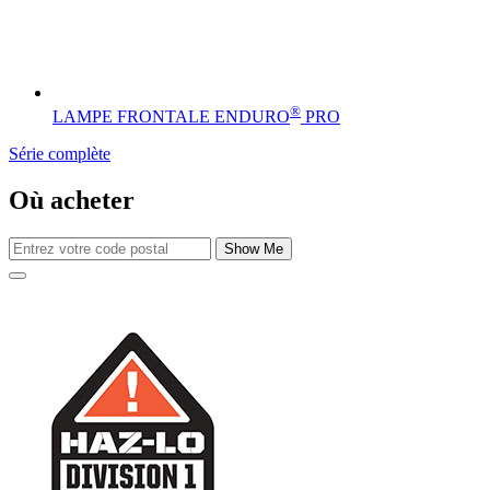
®
LAMPE FRONTALE ENDURO
PRO
Série complète
Où acheter
Show Me