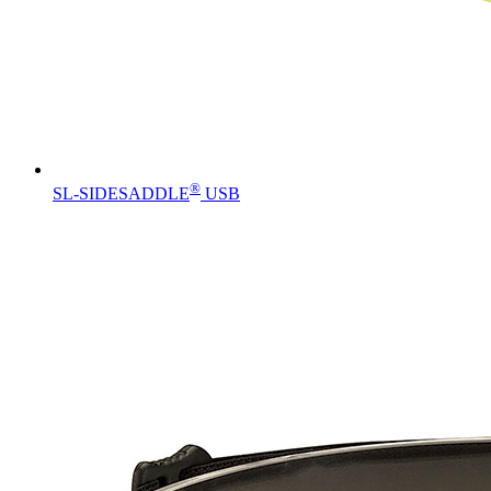
®
SL-SIDESADDLE
USB