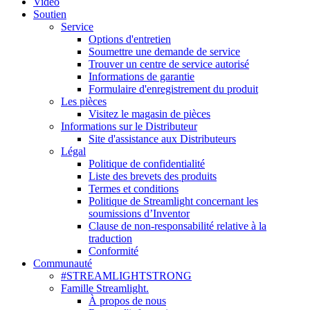
Vidéo
Soutien
Service
Options d'entretien
Soumettre une demande de service
Trouver un centre de service autorisé
Informations de garantie
Formulaire d'enregistrement du produit
Les pièces
Visitez le magasin de pièces
Informations sur le Distributeur
Site d'assistance aux Distributeurs
Légal
Politique de confidentialité
Liste des brevets des produits
Termes et conditions
Politique de Streamlight concernant les
soumissions d’Inventor
Clause de non-responsabilité relative à la
traduction
Conformité
Communauté
#STREAMLIGHTSTRONG
Famille Streamlight.
À propos de nous