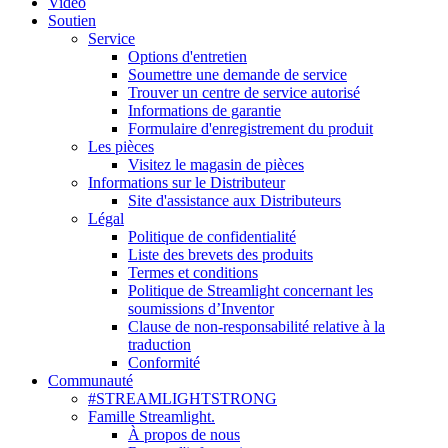
Vidéo
Soutien
Service
Options d'entretien
Soumettre une demande de service
Trouver un centre de service autorisé
Informations de garantie
Formulaire d'enregistrement du produit
Les pièces
Visitez le magasin de pièces
Informations sur le Distributeur
Site d'assistance aux Distributeurs
Légal
Politique de confidentialité
Liste des brevets des produits
Termes et conditions
Politique de Streamlight concernant les
soumissions d’Inventor
Clause de non-responsabilité relative à la
traduction
Conformité
Communauté
#STREAMLIGHTSTRONG
Famille Streamlight.
À propos de nous