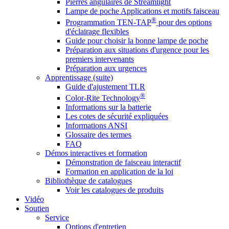
Pierres angulaires de Streamlight
Lampe de poche Applications et motifs faisceau
®
Programmation TEN-TAP
pour des options
d'éclairage flexibles
Guide pour choisir la bonne lampe de poche
Préparation aux situations d'urgence pour les
premiers intervenants
Préparation aux urgences
Apprentissage (suite)
Guide d'ajustement TLR
®
Color-Rite Technology
Informations sur la batterie
Les cotes de sécurité expliquées
Informations ANSI
Glossaire des termes
FAQ
Démos interactives et formation
Démonstration de faisceau interactif
Formation en application de la loi
Bibliothèque de catalogues
Voir les catalogues de produits
Vidéo
Soutien
Service
Options d'entretien