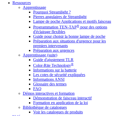
Ressources
Apprentissage
Pourquoi Streamlight ?
Pierres angulaires de Streamlight
Lampe de poche Applications et motifs faisceau
®
Programmation TEN-TAP
pour des options
d'éclairage flexibles
Guide pour choisir la bonne lampe de poche
Préparation aux situations d'urgence pour les
premiers intervenants
Préparation aux urgences
Apprentissage (suite)
Guide d'ajustement TLR
®
Color-Rite Technology
Informations sur la batterie
Les cotes de sécurité expliquées
Informations ANSI
Glossaire des termes
FAQ
Démos interactives et formation
Démonstration de faisceau interactif
Formation en application de la loi
Bibliothèque de catalogues
Voir les catalogues de produits