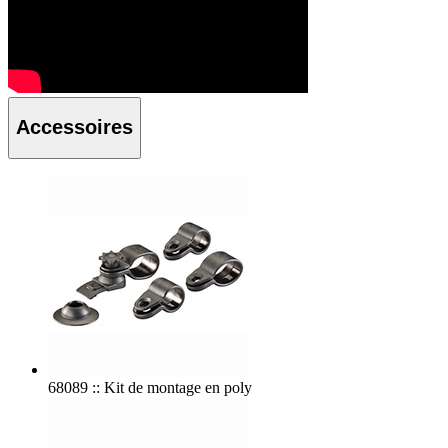
Accessoires
68089 :: Kit de montage en poly