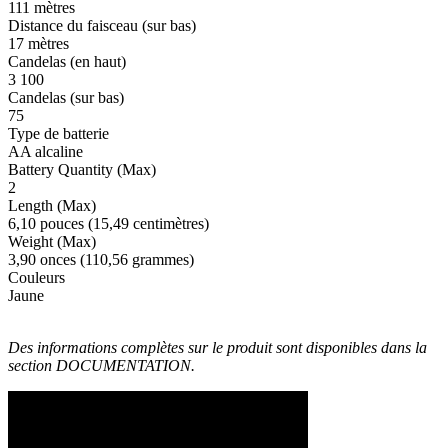
111 mètres
Distance du faisceau (sur bas)
17 mètres
Candelas (en haut)
3 100
Candelas (sur bas)
75
Type de batterie
AA alcaline
Battery Quantity (Max)
2
Length (Max)
6,10 pouces (15,49 centimètres)
Weight (Max)
3,90 onces (110,56 grammes)
Couleurs
Jaune
Des informations complètes sur le produit sont disponibles dans la
section DOCUMENTATION.