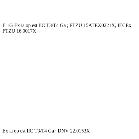
II 1G Ex ia op est IIC T3/T4 Ga ; FTZU 15ATEX0221X, IECEx
FTZU 16.0017X
Ex ia op est IIC T3/T4 Ga ; DNV 22.0153X