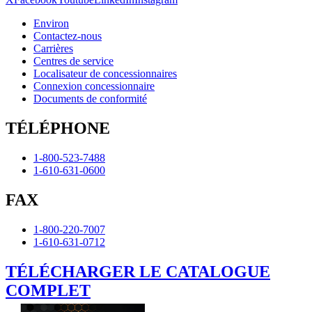
Environ
Contactez-nous
Carrières
Centres de service
Localisateur de concessionnaires
Connexion concessionnaire
Documents de conformité
TÉLÉPHONE
1-800-523-7488
1-610-631-0600
FAX
1-800-220-7007
1-610-631-0712
TÉLÉCHARGER LE CATALOGUE
COMPLET