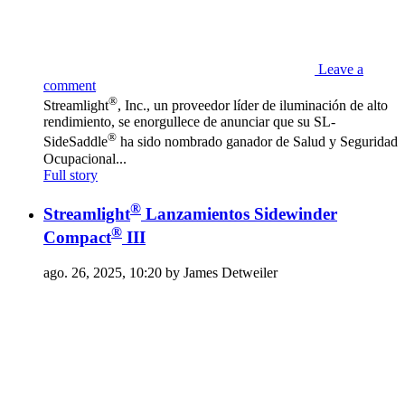
Leave a
comment
®
Streamlight
, Inc., un proveedor líder de iluminación de alto
rendimiento, se enorgullece de anunciar que su SL-
®
SideSaddle
ha sido nombrado ganador de Salud y Seguridad
Ocupacional...
Full story
®
Streamlight
Lanzamientos Sidewinder
®
Compact
III
ago. 26, 2025, 10:20 by James Detweiler