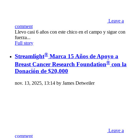
Leave a
comment
Llevo casi 6 años con este chico en el campo y sigue con
fuerza...
Full story
®
Streamlight
Marca 15 Años de Apoyo a
®
Breast Cancer Research Foundation
con la
Donación de $20,000
nov. 13, 2025, 13:14 by James Detweiler
Leave a
comment