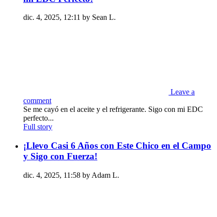
dic. 4, 2025, 12:11 by Sean L.
Leave a
comment
Se me cayó en el aceite y el refrigerante. Sigo con mi EDC
perfecto...
Full story
¡Llevo Casi 6 Años con Este Chico en el Campo
y Sigo con Fuerza!
dic. 4, 2025, 11:58 by Adam L.