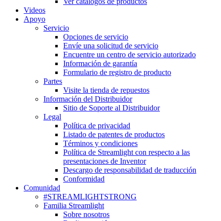
Ver catálogos de productos
Videos
Apoyo
Servicio
Opciones de servicio
Envíe una solicitud de servicio
Encuentre un centro de servicio autorizado
Información de garantía
Formulario de registro de producto
Partes
Visite la tienda de repuestos
Información del Distribuidor
Sitio de Soporte al Distribuidor
Legal
Política de privacidad
Listado de patentes de productos
Términos y condiciones
Política de Streamlight con respecto a las
presentaciones de Inventor
Descargo de responsabilidad de traducción
Conformidad
Comunidad
#STREAMLIGHTSTRONG
Familia Streamlight
Sobre nosotros