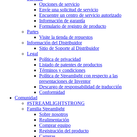
Opciones de servicio
Envíe una solicitud de servicio
Encuentre un centro de servicio autorizado
Información de garantía
Formulario de registro de producto
Partes
Visite la tienda de repuestos
Información del Distribuidor
Sitio de Soporte al Distribuidor
Legal
Política de privacidad
Listado de patentes de productos
Términos y condiciones
Política de Streamlight con respecto a las
presentaciones de Inventor
Descargo de responsabilidad de traducción
Conformidad
Comunidad
#STREAMLIGHTSTRONG
Familia Streamlight
Sobre nosotros
Realimentación
Comprar equipo
Registración del producto
Carreras