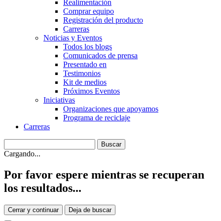
Realimentación
Comprar equipo
Registración del producto
Carreras
Noticias y Eventos
Todos los blogs
Comunicados de prensa
Presentado en
Testimonios
Kit de medios
Próximos Eventos
Iniciativas
Organizaciones que apoyamos
Programa de reciclaje
Carreras
Cargando...
Por favor espere mientras se recuperan
los resultados...
Cerrar y continuar
Deja de buscar