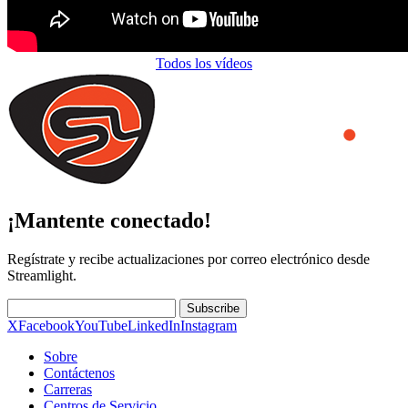
Todos los vídeos
¡Mantente conectado!
Regístrate y recibe actualizaciones por correo electrónico desde
Streamlight.
Subscribe
X
Facebook
YouTube
LinkedIn
Instagram
Sobre
Contáctenos
Carreras
Centros de Servicio