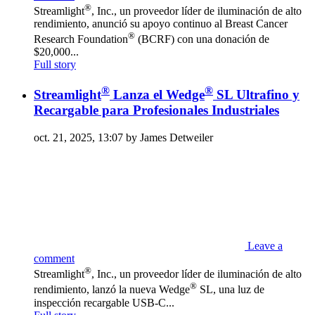
®
Streamlight
, Inc., un proveedor líder de iluminación de alto
rendimiento, anunció su apoyo continuo al Breast Cancer
®
Research Foundation
(BCRF) con una donación de
$20,000...
Full story
®
®
Streamlight
Lanza el Wedge
SL Ultrafino y
Recargable para Profesionales Industriales
oct. 21, 2025, 13:07 by James Detweiler
Leave a
comment
®
Streamlight
, Inc., un proveedor líder de iluminación de alto
®
rendimiento, lanzó la nueva Wedge
SL, una luz de
inspección recargable USB-C...