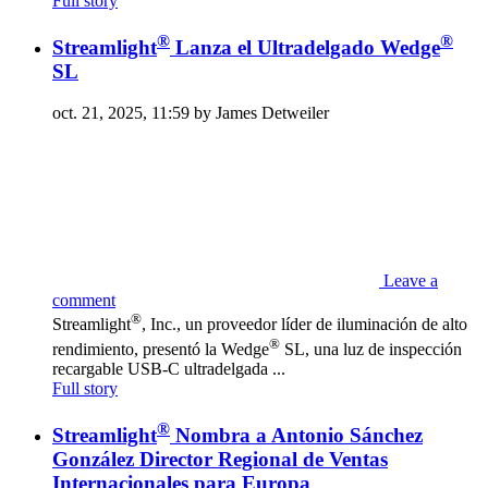
Full story
®
®
Streamlight
Lanza el Ultradelgado Wedge
SL
oct. 21, 2025, 11:59 by James Detweiler
Leave a
comment
®
Streamlight
, Inc., un proveedor líder de iluminación de alto
®
rendimiento, presentó la Wedge
SL, una luz de inspección
recargable USB-C ultradelgada ...
Full story
®
Streamlight
Nombra a Antonio Sánchez
González Director Regional de Ventas
Internacionales para Europa