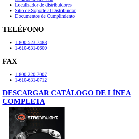
Localizador de distribuidores
Sitio de Soporte al Distribuidor
Documentos de Cumplimiento
TELÉFONO
1-800-523-7488
1-610-631-0600
FAX
1-800-220-7007
1-610-631-0712
DESCARGAR CATÁLOGO DE LÍNEA
COMPLETA