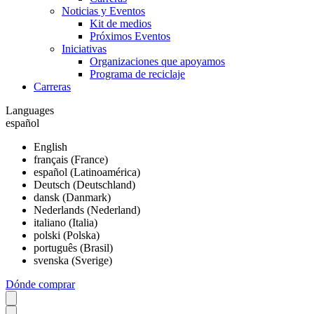
Noticias y Eventos
Kit de medios
Próximos Eventos
Iniciativas
Organizaciones que apoyamos
Programa de reciclaje
Carreras
Languages
español
English
français (France)
español (Latinoamérica)
Deutsch (Deutschland)
dansk (Danmark)
Nederlands (Nederland)
italiano (Italia)
polski (Polska)
português (Brasil)
svenska (Sverige)
Dónde comprar