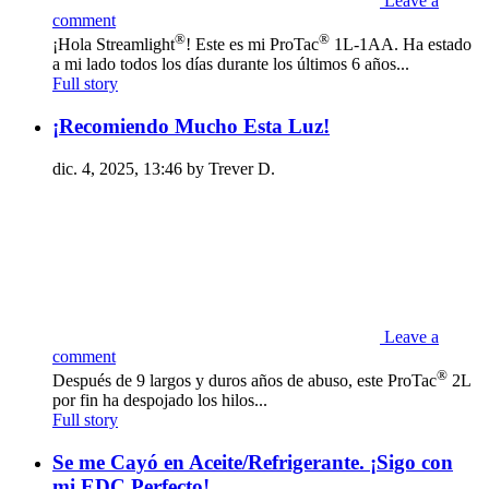
Leave a
comment
®
®
¡Hola Streamlight
! Este es mi ProTac
1L-1AA. Ha estado
a mi lado todos los días durante los últimos 6 años...
Full story
¡Recomiendo Mucho Esta Luz!
dic. 4, 2025, 13:46 by Trever D.
Leave a
comment
®
Después de 9 largos y duros años de abuso, este ProTac
2L
por fin ha despojado los hilos...
Full story
Se me Cayó en Aceite/Refrigerante. ¡Sigo con
mi EDC Perfecto!