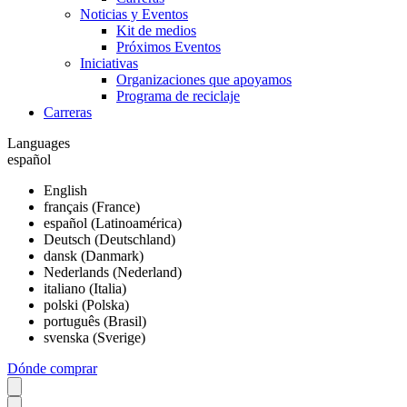
Noticias y Eventos
Kit de medios
Próximos Eventos
Iniciativas
Organizaciones que apoyamos
Programa de reciclaje
Carreras
Languages
español
English
français (France)
español (Latinoamérica)
Deutsch (Deutschland)
dansk (Danmark)
Nederlands (Nederland)
italiano (Italia)
polski (Polska)
português (Brasil)
svenska (Sverige)
Dónde comprar