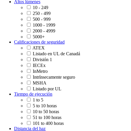
Altos lúmenes
10 - 249
250 - 499
500 - 999
1000 - 1999
2000 - 4999
5000+
Calificaciones de seguridad
ATEX
Listado en UL de Canadá
División 1
IECEx
InMetro
Intrínsecamente seguro
MSHA
Listado por UL
Tiempo de ejecución
1 to 5
5 to 10 horas
10 to 50 horas
51 to 100 horas
101 to 400 horas
Distancia del haz