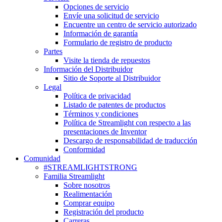
Opciones de servicio
Envíe una solicitud de servicio
Encuentre un centro de servicio autorizado
Información de garantía
Formulario de registro de producto
Partes
Visite la tienda de repuestos
Información del Distribuidor
Sitio de Soporte al Distribuidor
Legal
Política de privacidad
Listado de patentes de productos
Términos y condiciones
Política de Streamlight con respecto a las
presentaciones de Inventor
Descargo de responsabilidad de traducción
Conformidad
Comunidad
#STREAMLIGHTSTRONG
Familia Streamlight
Sobre nosotros
Realimentación
Comprar equipo
Registración del producto
Carreras