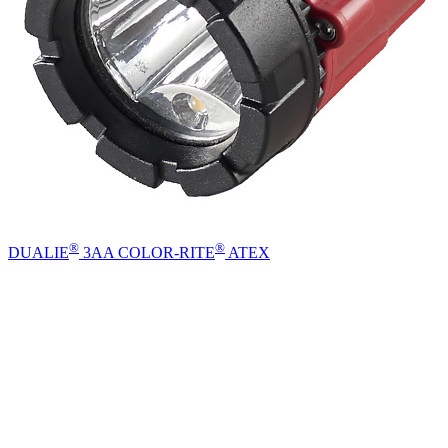
®
®
DUALIE
3AA COLOR-RITE
ATEX