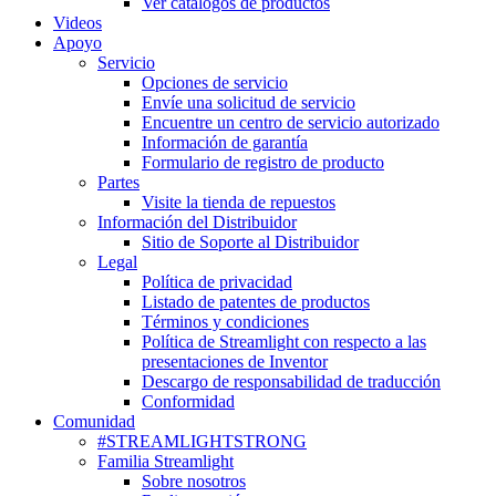
Ver catálogos de productos
Videos
Apoyo
Servicio
Opciones de servicio
Envíe una solicitud de servicio
Encuentre un centro de servicio autorizado
Información de garantía
Formulario de registro de producto
Partes
Visite la tienda de repuestos
Información del Distribuidor
Sitio de Soporte al Distribuidor
Legal
Política de privacidad
Listado de patentes de productos
Términos y condiciones
Política de Streamlight con respecto a las
presentaciones de Inventor
Descargo de responsabilidad de traducción
Conformidad
Comunidad
#STREAMLIGHTSTRONG
Familia Streamlight
Sobre nosotros