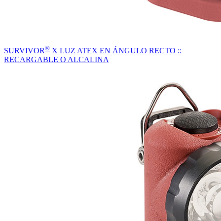
®
SURVIVOR
X LUZ ATEX EN ÁNGULO RECTO ::
RECARGABLE O ALCALINA