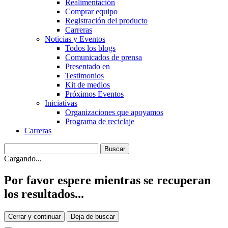
Realimentación
Comprar equipo
Registración del producto
Carreras
Noticias y Eventos
Todos los blogs
Comunicados de prensa
Presentado en
Testimonios
Kit de medios
Próximos Eventos
Iniciativas
Organizaciones que apoyamos
Programa de reciclaje
Carreras
Cargando...
Por favor espere mientras se recuperan
los resultados...
Cerrar y continuar
Deja de buscar