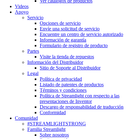
Ver catálogos de productos
Videos
Apoyo
Servicio
Opciones de servicio
Envíe una solicitud de servicio
Encuentre un centro de servicio autorizado
Información de garantía
Formulario de registro de producto
Partes
Visite la tienda de repuestos
Información del Distribuidor
Sitio de Soporte al Distribuidor
Legal
Política de privacidad
Listado de patentes de productos
Términos y condiciones
Política de Streamlight con respecto a las
presentaciones de Inventor
Descargo de responsabilidad de traducción
Conformidad
Comunidad
#STREAMLIGHTSTRONG
Familia Streamlight
Sobre nosotros