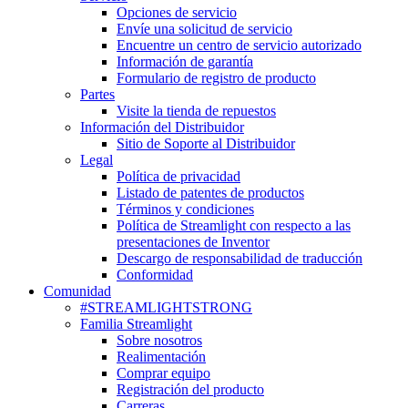
Opciones de servicio
Envíe una solicitud de servicio
Encuentre un centro de servicio autorizado
Información de garantía
Formulario de registro de producto
Partes
Visite la tienda de repuestos
Información del Distribuidor
Sitio de Soporte al Distribuidor
Legal
Política de privacidad
Listado de patentes de productos
Términos y condiciones
Política de Streamlight con respecto a las
presentaciones de Inventor
Descargo de responsabilidad de traducción
Conformidad
Comunidad
#STREAMLIGHTSTRONG
Familia Streamlight
Sobre nosotros
Realimentación
Comprar equipo
Registración del producto
Carreras