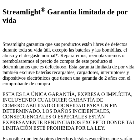
®
Streamlight
Garantia limitada de por
vida
Streamlight garantiza que sus productos están libres de defectos
durante toda su vida útil, excepto las baterías y las bombillas, el
abuso y el desgaste normal*. Repararemos, reemplazaremos o
reembolsaremos el precio de compra de este producto si
determinamos que es defectuoso. Esta garantía limitada de por vida
también excluye baterías recargables, cargadores, interruptores y
dispositivos electrónicos que tienen una garantía de 2 años con el
comprobante de compra.
ESTA ES LA ÚNICA GARANTÍA, EXPRESA O IMPLÍCITA,
INCLUYENDO CUALQUIER GARANTÍA DE
COMERCIABILIDAD O IDONEIDAD PARA UN FIN
DETERMINADO. LOS DAÑOS INCIDENTALES,
CONSECUENCIALES O ESPECIALES ESTÁN
EXPRESAMENTE RENUNCIADOS EXCEPTO DONDE TAL
LIMITACIÓN ESTÉ PROHIBIDA POR LA LEY.
Es posible que tenga otros derechos legales específicos que varían