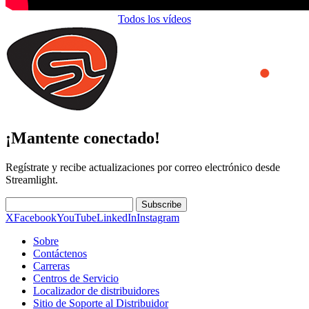
Todos los vídeos
¡Mantente conectado!
Regístrate y recibe actualizaciones por correo electrónico desde
Streamlight.
Subscribe
X
Facebook
YouTube
LinkedIn
Instagram
Sobre
Contáctenos
Carreras
Centros de Servicio
Localizador de distribuidores
Sitio de Soporte al Distribuidor