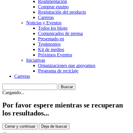
Realimentación
Comprar equipo
Registración del producto
Carreras
Noticias y Eventos
Todos los blogs
Comunicados de prensa
Presentado en
Testimonios
Kit de medios
Próximos Eventos
Iniciativas
Organizaciones que apoyamos
Programa de reciclaje
Carreras
Cargando...
Por favor espere mientras se recuperan
los resultados...
Cerrar y continuar
Deja de buscar