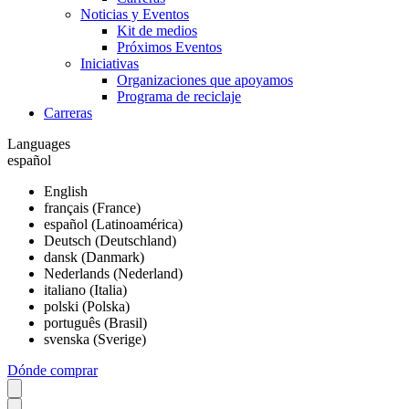
Noticias y Eventos
Kit de medios
Próximos Eventos
Iniciativas
Organizaciones que apoyamos
Programa de reciclaje
Carreras
Languages
español
English
français (France)
español (Latinoamérica)
Deutsch (Deutschland)
dansk (Danmark)
Nederlands (Nederland)
italiano (Italia)
polski (Polska)
português (Brasil)
svenska (Sverige)
Dónde comprar