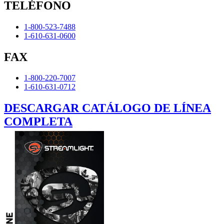
TELÉFONO
1-800-523-7488
1-610-631-0600
FAX
1-800-220-7007
1-610-631-0712
DESCARGAR CATÁLOGO DE LÍNEA
COMPLETA