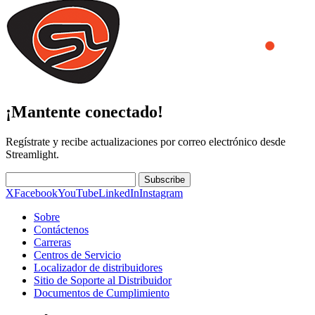
¡Mantente conectado!
Regístrate y recibe actualizaciones por correo electrónico desde
Streamlight.
Subscribe
X
Facebook
YouTube
LinkedIn
Instagram
Sobre
Contáctenos
Carreras
Centros de Servicio
Localizador de distribuidores
Sitio de Soporte al Distribuidor
Documentos de Cumplimiento