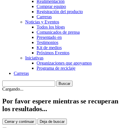
Realimentación
Comprar equipo
Registración del producto
Carreras
Noticias y Eventos
Todos los blogs
Comunicados de prensa
Presentado en
Testimonios
Kit de medios
Próximos Eventos
Iniciativas
Organizaciones que apoyamos
Programa de reciclaje
Carreras
Cargando...
Por favor espere mientras se recuperan
los resultados...
Cerrar y continuar
Deja de buscar