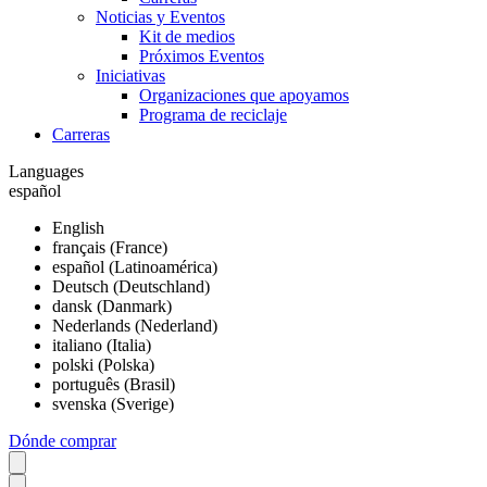
Noticias y Eventos
Kit de medios
Próximos Eventos
Iniciativas
Organizaciones que apoyamos
Programa de reciclaje
Carreras
Languages
español
English
français (France)
español (Latinoamérica)
Deutsch (Deutschland)
dansk (Danmark)
Nederlands (Nederland)
italiano (Italia)
polski (Polska)
português (Brasil)
svenska (Sverige)
Dónde comprar