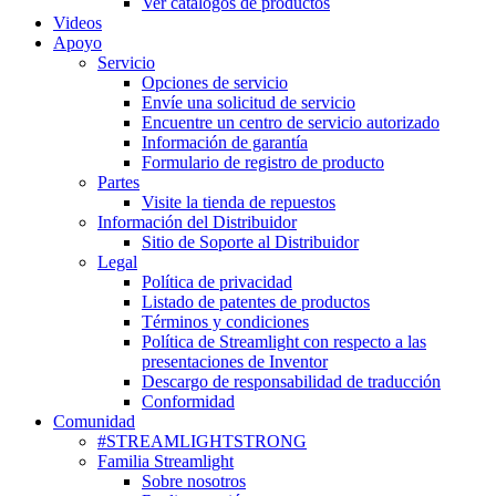
Ver catálogos de productos
Videos
Apoyo
Servicio
Opciones de servicio
Envíe una solicitud de servicio
Encuentre un centro de servicio autorizado
Información de garantía
Formulario de registro de producto
Partes
Visite la tienda de repuestos
Información del Distribuidor
Sitio de Soporte al Distribuidor
Legal
Política de privacidad
Listado de patentes de productos
Términos y condiciones
Política de Streamlight con respecto a las
presentaciones de Inventor
Descargo de responsabilidad de traducción
Conformidad
Comunidad
#STREAMLIGHTSTRONG
Familia Streamlight
Sobre nosotros