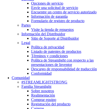
Opciones de servicio
Envíe una solicitud de servicio
Encuentre un centro de servicio autorizado
Información de garantía
Formulario de registro de producto
Partes
Visite la tienda de repuestos
Información del Distribuidor
Sitio de Soporte al Distribuidor
Legal
Política de privacidad
Listado de patentes de productos
Términos y condiciones
Política de Streamlight con respecto a las
presentaciones de Inventor
Descargo de responsabilidad de traducción
Conformidad
Comunidad
#STREAMLIGHTSTRONG
Familia Streamlight
Sobre nosotros
Realimentación
Comprar equipo
Registración del producto
Carreras