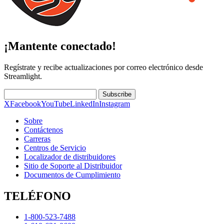
¡Mantente conectado!
Regístrate y recibe actualizaciones por correo electrónico desde
Streamlight.
Subscribe
X
Facebook
YouTube
LinkedIn
Instagram
Sobre
Contáctenos
Carreras
Centros de Servicio
Localizador de distribuidores
Sitio de Soporte al Distribuidor
Documentos de Cumplimiento
TELÉFONO
1-800-523-7488