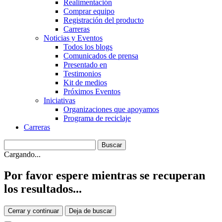
Realimentación
Comprar equipo
Registración del producto
Carreras
Noticias y Eventos
Todos los blogs
Comunicados de prensa
Presentado en
Testimonios
Kit de medios
Próximos Eventos
Iniciativas
Organizaciones que apoyamos
Programa de reciclaje
Carreras
Cargando...
Por favor espere mientras se recuperan
los resultados...
Cerrar y continuar
Deja de buscar