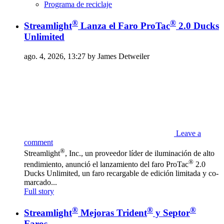
Programa de reciclaje
®
®
Streamlight
Lanza el Faro ProTac
2.0 Ducks
Unlimited
ago. 4, 2026, 13:27 by James Detweiler
Leave a
comment
®
Streamlight
, Inc., un proveedor líder de iluminación de alto
®
rendimiento, anunció el lanzamiento del faro ProTac
2.0
Ducks Unlimited, un faro recargable de edición limitada y co-
marcado...
Full story
®
®
®
Streamlight
Mejoras Trident
y Septor
Faros