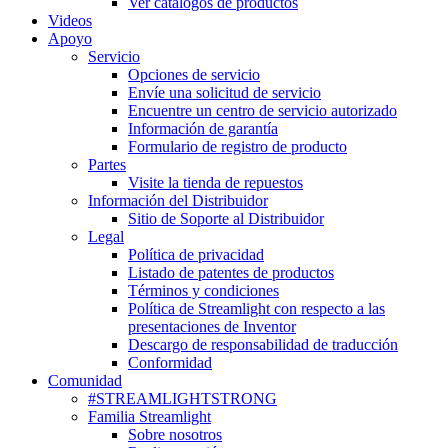
Ver catálogos de productos
Videos
Apoyo
Servicio
Opciones de servicio
Envíe una solicitud de servicio
Encuentre un centro de servicio autorizado
Información de garantía
Formulario de registro de producto
Partes
Visite la tienda de repuestos
Información del Distribuidor
Sitio de Soporte al Distribuidor
Legal
Política de privacidad
Listado de patentes de productos
Términos y condiciones
Política de Streamlight con respecto a las
presentaciones de Inventor
Descargo de responsabilidad de traducción
Conformidad
Comunidad
#STREAMLIGHTSTRONG
Familia Streamlight
Sobre nosotros