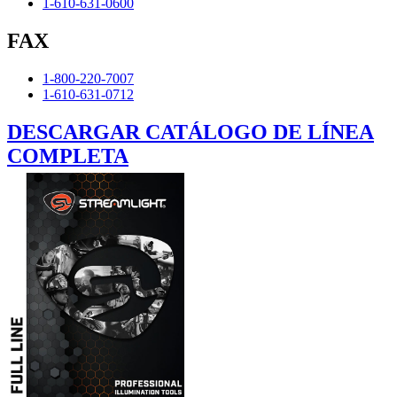
1-610-631-0600
FAX
1-800-220-7007
1-610-631-0712
DESCARGAR CATÁLOGO DE LÍNEA
COMPLETA