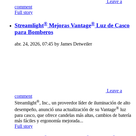
Leave a
comment
Full story
®
®
Streamlight
Mejoras Vantage
Luz de Casco
para Bomberos
abr. 24, 2026, 07:45 by James Detweiler
Leave a
comment
®
Streamlight
, Inc., un proveedor líder de iluminación de alto
®
desempeño, anunció una actualización de su Vantage
luz
para casco, que ofrece candelas más altas, cambios de batería
más fáciles y ergonomía mejorada...
Full story