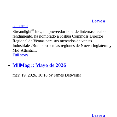
Leave a
comment
®
Streamlight
Inc., un proveedor líder de linternas de alto
rendimiento, ha nombrado a Joshua Commoss Director
Regional de Ventas para sus mercados de ventas
Industriales/Bomberos en las regiones de Nueva Inglaterra y
Mid-Atlantic...
Full story
MilMag :: Mayo de 2026
may. 19, 2026, 10:18 by James Detweiler
Leave a