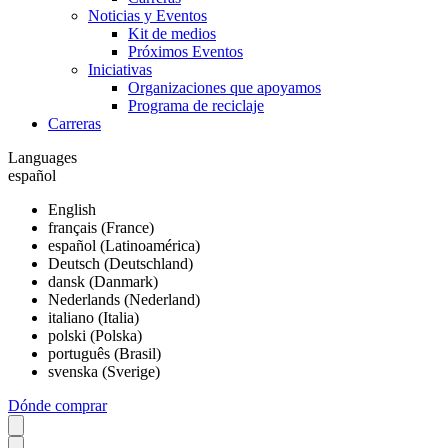
Noticias y Eventos
Kit de medios
Próximos Eventos
Iniciativas
Organizaciones que apoyamos
Programa de reciclaje
Carreras
Languages
español
English
français (France)
español (Latinoamérica)
Deutsch (Deutschland)
dansk (Danmark)
Nederlands (Nederland)
italiano (Italia)
polski (Polska)
português (Brasil)
svenska (Sverige)
Dónde comprar