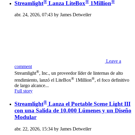
®
®
®
Streamlight
Lanza LiteBox
1Million
abr. 24, 2026, 07:43 by James Detweiler
Leave a
comment
®
Streamlight
, Inc., un proveedor líder de linternas de alto
®
®
rendimiento, lanzó el LiteBox
1Million
, el foco definitivo
de largo alcance...
Full story
®
Streamlight
Lanza el Portable Scene Light III
con una Salida de 10.000 Lúmenes y un Diseño
Modular
abr. 22, 2026, 15:34 by James Detweiler