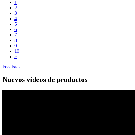
1
2
3
4
5
6
7
8
9
10
»
Feedback
Nuevos vídeos de productos