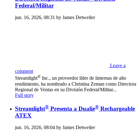
Federal/Militar
jun. 16, 2026, 08:31 by James Detweiler
Leave a
comment
®
Streamlight
Inc., un proveedor líder de linternas de alto
rendimiento, ha nombrado a Christina Zeman como Directora
Regional de Ventas en su División Federal/Militar...
Full story
®
®
Streamlight
Presenta a Dualie
Rechargeable
ATEX
jun. 16, 2026, 08:04 by James Detweiler