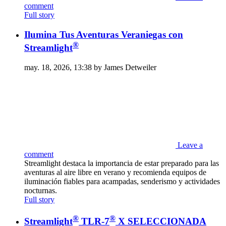
comment
Full story
Ilumina Tus Aventuras Veraniegas con
®
Streamlight
may. 18, 2026, 13:38 by James Detweiler
Leave a
comment
Streamlight destaca la importancia de estar preparado para las
aventuras al aire libre en verano y recomienda equipos de
iluminación fiables para acampadas, senderismo y actividades
nocturnas.
Full story
®
®
Streamlight
TLR-7
X SELECCIONADA