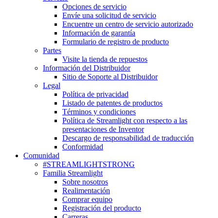
Opciones de servicio
Envíe una solicitud de servicio
Encuentre un centro de servicio autorizado
Información de garantía
Formulario de registro de producto
Partes
Visite la tienda de repuestos
Información del Distribuidor
Sitio de Soporte al Distribuidor
Legal
Política de privacidad
Listado de patentes de productos
Términos y condiciones
Política de Streamlight con respecto a las
presentaciones de Inventor
Descargo de responsabilidad de traducción
Conformidad
Comunidad
#STREAMLIGHTSTRONG
Familia Streamlight
Sobre nosotros
Realimentación
Comprar equipo
Registración del producto
Carreras