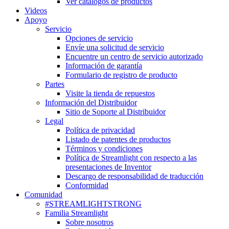
Ver catálogos de productos
Videos
Apoyo
Servicio
Opciones de servicio
Envíe una solicitud de servicio
Encuentre un centro de servicio autorizado
Información de garantía
Formulario de registro de producto
Partes
Visite la tienda de repuestos
Información del Distribuidor
Sitio de Soporte al Distribuidor
Legal
Política de privacidad
Listado de patentes de productos
Términos y condiciones
Política de Streamlight con respecto a las
presentaciones de Inventor
Descargo de responsabilidad de traducción
Conformidad
Comunidad
#STREAMLIGHTSTRONG
Familia Streamlight
Sobre nosotros