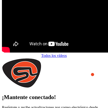
Todos los vídeos
¡Mantente conectado!
Regístrate y recibe actualizaciones por correo electrónico desde