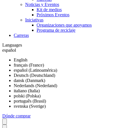
Noticias y Eventos
Kit de medios
Próximos Eventos
Iniciativas
Organizaciones que apoyamos
Programa de reciclaje
Carreras
Languages
español
English
français (France)
español (Latinoamérica)
Deutsch (Deutschland)
dansk (Danmark)
Nederlands (Nederland)
italiano (Italia)
polski (Polska)
português (Brasil)
svenska (Sverige)
Dónde comprar