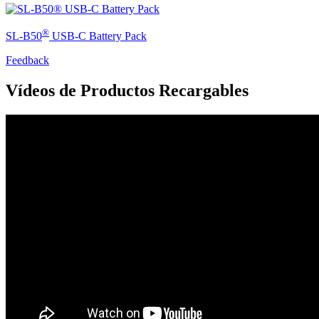
®
SL-B50
USB-C Battery Pack
Feedback
Vídeos de Productos Recargables