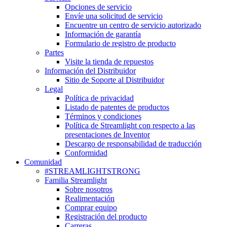
Opciones de servicio
Envíe una solicitud de servicio
Encuentre un centro de servicio autorizado
Información de garantía
Formulario de registro de producto
Partes
Visite la tienda de repuestos
Información del Distribuidor
Sitio de Soporte al Distribuidor
Legal
Política de privacidad
Listado de patentes de productos
Términos y condiciones
Política de Streamlight con respecto a las
presentaciones de Inventor
Descargo de responsabilidad de traducción
Conformidad
Comunidad
#STREAMLIGHTSTRONG
Familia Streamlight
Sobre nosotros
Realimentación
Comprar equipo
Registración del producto
Carreras