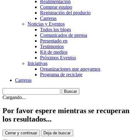
Realimentación
Comprar equipo
Registración del producto
Carreras
Noticias y Eventos
Todos los blogs
Comunicados de prensa
Presentado en
Testimonios
Kit de medios
Próximos Eventos
Iniciativas
Organizaciones que apoyamos
Programa de reciclaje
Carreras
Cargando...
Por favor espere mientras se recuperan
los resultados...
Cerrar y continuar
Deja de buscar