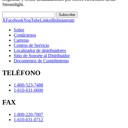
Streamlight.
Subscribe
X
Facebook
YouTube
LinkedIn
Instagram
Sobre
Contáctenos
Carreras
Centros de Servicio
Localizador de distribuidores
Sitio de Soporte al Distribuidor
Documentos de Cumplimiento
TELÉFONO
1-800-523-7488
1-610-631-0600
FAX
1-800-220-7007
1-610-631-0712