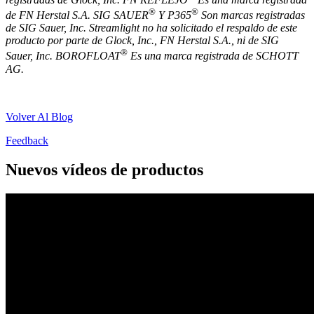
®
®
de FN Herstal S.A. SIG SAUER
Y P365
Son marcas registradas
de SIG Sauer, Inc. Streamlight no ha solicitado el respaldo de este
producto por parte de Glock, Inc., FN Herstal S.A., ni de SIG
®
Sauer, Inc. BOROFLOAT
Es una marca registrada de SCHOTT
AG.
Volver Al Blog
Feedback
Nuevos vídeos de productos