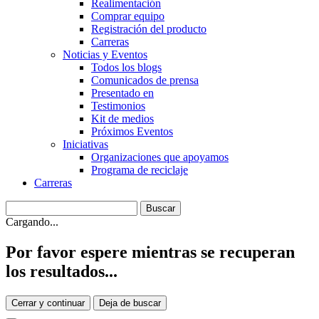
Realimentación
Comprar equipo
Registración del producto
Carreras
Noticias y Eventos
Todos los blogs
Comunicados de prensa
Presentado en
Testimonios
Kit de medios
Próximos Eventos
Iniciativas
Organizaciones que apoyamos
Programa de reciclaje
Carreras
Cargando...
Por favor espere mientras se recuperan
los resultados...
Cerrar y continuar
Deja de buscar