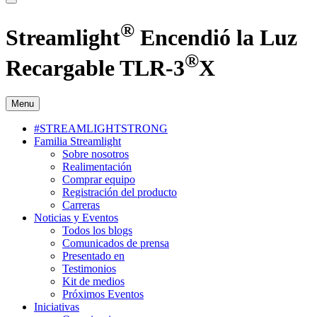
®
Streamlight
Encendió la Luz
®
Recargable TLR-3
X
Menu
#STREAMLIGHTSTRONG
Familia Streamlight
Sobre nosotros
Realimentación
Comprar equipo
Registración del producto
Carreras
Noticias y Eventos
Todos los blogs
Comunicados de prensa
Presentado en
Testimonios
Kit de medios
Próximos Eventos
Iniciativas