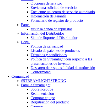
Opciones de servicio
Envíe una solicitud de servicio
Encuentre un centro de servicio autorizado
Información de garantía
Formulario de registro de producto
Partes
Visite la tienda de repuestos
Información del Distribuidor
Sitio de Soporte al Distribuidor
Legal
Política de privacidad
Listado de patentes de productos
Términos y condiciones
Política de Streamlight con respecto a las
presentaciones de Inventor
Descargo de responsabilidad de traducción
Conformidad
Comunidad
#STREAMLIGHTSTRONG
Familia Streamlight
Sobre nosotros
Realimentación
Comprar equipo
Registración del producto
Carreras