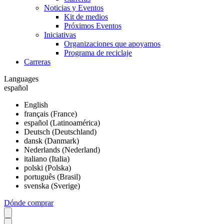
Noticias y Eventos
Kit de medios
Próximos Eventos
Iniciativas
Organizaciones que apoyamos
Programa de reciclaje
Carreras
Languages
español
English
français (France)
español (Latinoamérica)
Deutsch (Deutschland)
dansk (Danmark)
Nederlands (Nederland)
italiano (Italia)
polski (Polska)
português (Brasil)
svenska (Sverige)
Dónde comprar