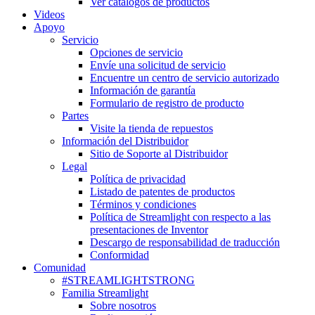
Ver catálogos de productos
Videos
Apoyo
Servicio
Opciones de servicio
Envíe una solicitud de servicio
Encuentre un centro de servicio autorizado
Información de garantía
Formulario de registro de producto
Partes
Visite la tienda de repuestos
Información del Distribuidor
Sitio de Soporte al Distribuidor
Legal
Política de privacidad
Listado de patentes de productos
Términos y condiciones
Política de Streamlight con respecto a las
presentaciones de Inventor
Descargo de responsabilidad de traducción
Conformidad
Comunidad
#STREAMLIGHTSTRONG
Familia Streamlight
Sobre nosotros