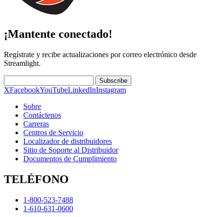
¡Mantente conectado!
Regístrate y recibe actualizaciones por correo electrónico desde
Streamlight.
Subscribe
X
Facebook
YouTube
LinkedIn
Instagram
Sobre
Contáctenos
Carreras
Centros de Servicio
Localizador de distribuidores
Sitio de Soporte al Distribuidor
Documentos de Cumplimiento
TELÉFONO
1-800-523-7488
1-610-631-0600