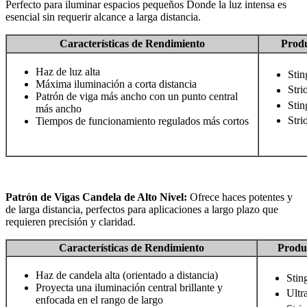
Perfecto para iluminar espacios pequeños
Donde la luz intensa es
esencial sin requerir alcance a larga distancia.
Características de Rendimiento
Prod
Haz de luz alta
Stin
Máxima iluminación a corta distancia
Stri
Patrón de viga más ancho con un punto central
Sti
más ancho
Str
Tiempos de funcionamiento regulados más cortos
Patrón de Vigas Candela de Alto Nivel:
Ofrece haces potentes y
de larga distancia, perfectos para aplicaciones a largo plazo que
requieren precisión y claridad.
Características de Rendimiento
Produ
Haz de candela alta (orientado a distancia)
Stin
Proyecta una iluminación central brillante y
Ultr
enfocada en el rango de largo