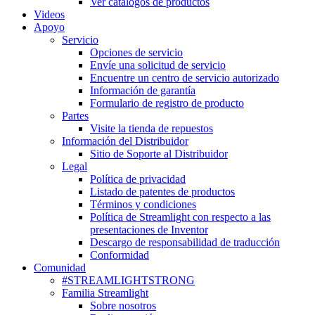
Ver catálogos de productos
Videos
Apoyo
Servicio
Opciones de servicio
Envíe una solicitud de servicio
Encuentre un centro de servicio autorizado
Información de garantía
Formulario de registro de producto
Partes
Visite la tienda de repuestos
Información del Distribuidor
Sitio de Soporte al Distribuidor
Legal
Política de privacidad
Listado de patentes de productos
Términos y condiciones
Política de Streamlight con respecto a las
presentaciones de Inventor
Descargo de responsabilidad de traducción
Conformidad
Comunidad
#STREAMLIGHTSTRONG
Familia Streamlight
Sobre nosotros