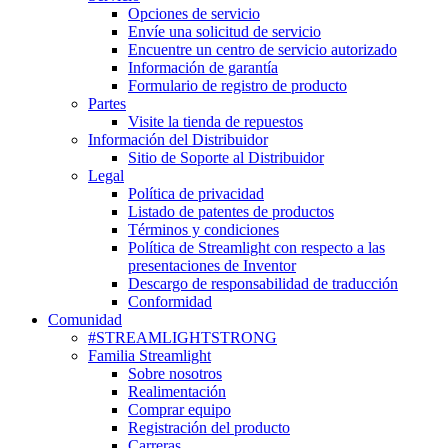
Opciones de servicio
Envíe una solicitud de servicio
Encuentre un centro de servicio autorizado
Información de garantía
Formulario de registro de producto
Partes
Visite la tienda de repuestos
Información del Distribuidor
Sitio de Soporte al Distribuidor
Legal
Política de privacidad
Listado de patentes de productos
Términos y condiciones
Política de Streamlight con respecto a las
presentaciones de Inventor
Descargo de responsabilidad de traducción
Conformidad
Comunidad
#STREAMLIGHTSTRONG
Familia Streamlight
Sobre nosotros
Realimentación
Comprar equipo
Registración del producto
Carreras