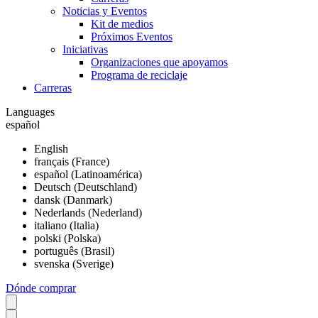
Noticias y Eventos
Kit de medios
Próximos Eventos
Iniciativas
Organizaciones que apoyamos
Programa de reciclaje
Carreras
Languages
español
English
français (France)
español (Latinoamérica)
Deutsch (Deutschland)
dansk (Danmark)
Nederlands (Nederland)
italiano (Italia)
polski (Polska)
português (Brasil)
svenska (Sverige)
Dónde comprar