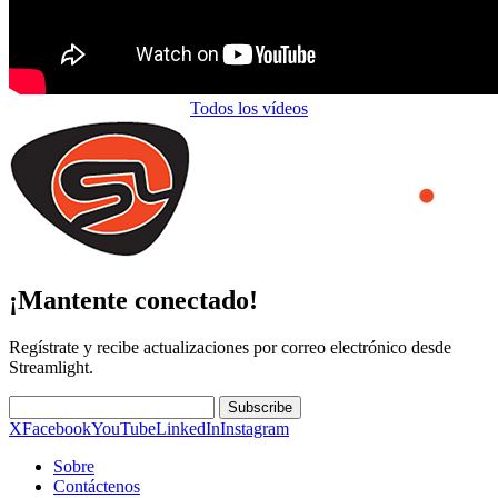
Todos los vídeos
¡Mantente conectado!
Regístrate y recibe actualizaciones por correo electrónico desde
Streamlight.
Subscribe
X
Facebook
YouTube
LinkedIn
Instagram
Sobre
Contáctenos