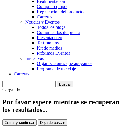
Realimentación
Comprar equipo
Registración del producto
Carreras
Noticias y Eventos
Todos los blogs
Comunicados de prensa
Presentado en
Testimonios
Kit de medios
Próximos Eventos
Iniciativas
Organizaciones que apoyamos
Programa de reciclaje
Carreras
Cargando...
Por favor espere mientras se recuperan
los resultados...
Cerrar y continuar
Deja de buscar