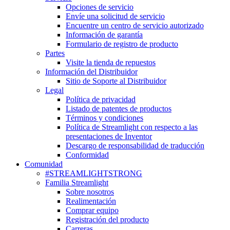
Opciones de servicio
Envíe una solicitud de servicio
Encuentre un centro de servicio autorizado
Información de garantía
Formulario de registro de producto
Partes
Visite la tienda de repuestos
Información del Distribuidor
Sitio de Soporte al Distribuidor
Legal
Política de privacidad
Listado de patentes de productos
Términos y condiciones
Política de Streamlight con respecto a las
presentaciones de Inventor
Descargo de responsabilidad de traducción
Conformidad
Comunidad
#STREAMLIGHTSTRONG
Familia Streamlight
Sobre nosotros
Realimentación
Comprar equipo
Registración del producto
Carreras