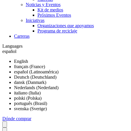
Noticias y Eventos
Kit de medios
Próximos Eventos
Iniciativas
Organizaciones que apoyamos
Programa de reciclaje
Carreras
Languages
español
English
français (France)
español (Latinoamérica)
Deutsch (Deutschland)
dansk (Danmark)
Nederlands (Nederland)
italiano (Italia)
polski (Polska)
português (Brasil)
svenska (Sverige)
Dónde comprar