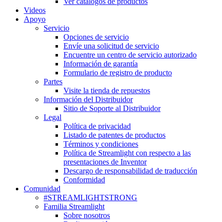
Ver catálogos de productos
Videos
Apoyo
Servicio
Opciones de servicio
Envíe una solicitud de servicio
Encuentre un centro de servicio autorizado
Información de garantía
Formulario de registro de producto
Partes
Visite la tienda de repuestos
Información del Distribuidor
Sitio de Soporte al Distribuidor
Legal
Política de privacidad
Listado de patentes de productos
Términos y condiciones
Política de Streamlight con respecto a las
presentaciones de Inventor
Descargo de responsabilidad de traducción
Conformidad
Comunidad
#STREAMLIGHTSTRONG
Familia Streamlight
Sobre nosotros