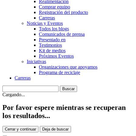
Realimentación
Comprar equipo
Registración del producto
Carreras
Noticias y Eventos
Todos los blogs
Comunicados de prensa
Presentado en
Testimonios
Kit de medios
Próximos Eventos
Iniciativas
Organizaciones que apoyamos
Programa de reciclaje
Carreras
Cargando...
Por favor espere mientras se recuperan
los resultados...
Cerrar y continuar
Deja de buscar