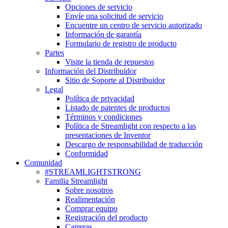
Opciones de servicio
Envíe una solicitud de servicio
Encuentre un centro de servicio autorizado
Información de garantía
Formulario de registro de producto
Partes
Visite la tienda de repuestos
Información del Distribuidor
Sitio de Soporte al Distribuidor
Legal
Política de privacidad
Listado de patentes de productos
Términos y condiciones
Política de Streamlight con respecto a las
presentaciones de Inventor
Descargo de responsabilidad de traducción
Conformidad
Comunidad
#STREAMLIGHTSTRONG
Familia Streamlight
Sobre nosotros
Realimentación
Comprar equipo
Registración del producto
Carreras