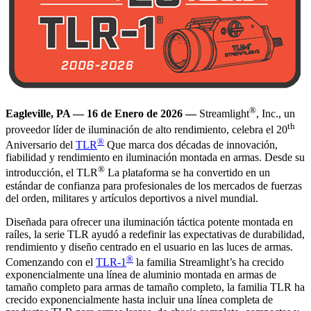
®
Eagleville, PA — 16 de Enero de 2026 —
Streamlight
, Inc., un
th
proveedor líder de iluminación de alto rendimiento, celebra el 20
®
Aniversario del
TLR
Que marca dos décadas de innovación,
fiabilidad y rendimiento en iluminación montada en armas. Desde su
®
introducción, el TLR
La plataforma se ha convertido en un
estándar de confianza para profesionales de los mercados de fuerzas
del orden, militares y artículos deportivos a nivel mundial.
Diseñada para ofrecer una iluminación táctica potente montada en
raíles, la serie TLR ayudó a redefinir las expectativas de durabilidad,
rendimiento y diseño centrado en el usuario en las luces de armas.
®
Comenzando con el
TLR-1
la familia Streamlight’s ha crecido
exponencialmente una línea de aluminio montada en armas de
tamaño completo para armas de tamaño completo, la familia TLR ha
crecido exponencialmente hasta incluir una línea completa de