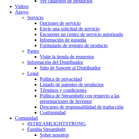
Ver catálogos de productos
Videos
Apoyo
Servicio
Opciones de servicio
Envíe una solicitud de servicio
Encuentre un centro de servicio autorizado
Información de garantía
Formulario de registro de producto
Partes
Visite la tienda de repuestos
Información del Distribuidor
Sitio de Soporte al Distribuidor
Legal
Política de privacidad
Listado de patentes de productos
Términos y condiciones
Política de Streamlight con respecto a las
presentaciones de Inventor
Descargo de responsabilidad de traducción
Conformidad
Comunidad
#STREAMLIGHTSTRONG
Familia Streamlight
Sobre nosotros