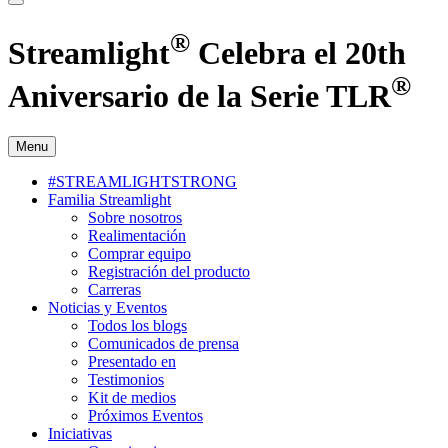
®
Streamlight
Celebra el 20th
®
Aniversario de la Serie TLR
Menu
#STREAMLIGHTSTRONG
Familia Streamlight
Sobre nosotros
Realimentación
Comprar equipo
Registración del producto
Carreras
Noticias y Eventos
Todos los blogs
Comunicados de prensa
Presentado en
Testimonios
Kit de medios
Próximos Eventos
Iniciativas