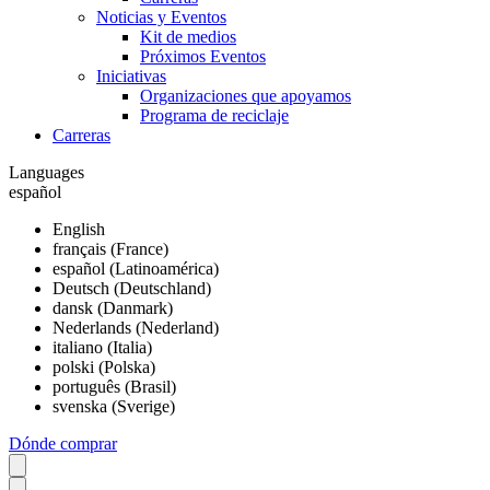
Noticias y Eventos
Kit de medios
Próximos Eventos
Iniciativas
Organizaciones que apoyamos
Programa de reciclaje
Carreras
Languages
español
English
français (France)
español (Latinoamérica)
Deutsch (Deutschland)
dansk (Danmark)
Nederlands (Nederland)
italiano (Italia)
polski (Polska)
português (Brasil)
svenska (Sverige)
Dónde comprar