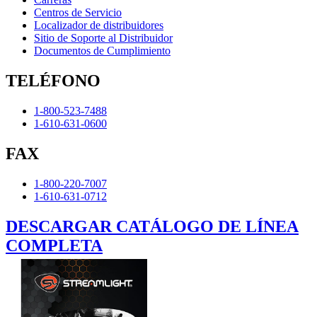
Centros de Servicio
Localizador de distribuidores
Sitio de Soporte al Distribuidor
Documentos de Cumplimiento
TELÉFONO
1-800-523-7488
1-610-631-0600
FAX
1-800-220-7007
1-610-631-0712
DESCARGAR CATÁLOGO DE LÍNEA
COMPLETA