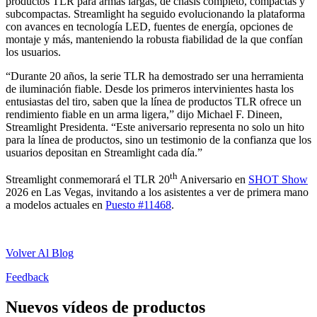
productos TLR para armas largas, de chasis completo, compactas y
subcompactas. Streamlight ha seguido evolucionando la plataforma
con avances en tecnología LED, fuentes de energía, opciones de
montaje y más, manteniendo la robusta fiabilidad de la que confían
los usuarios.
“Durante 20 años, la serie TLR ha demostrado ser una herramienta
de iluminación fiable. Desde los primeros intervinientes hasta los
entusiastas del tiro, saben que la línea de productos TLR ofrece un
rendimiento fiable en un arma ligera,” dijo Michael F. Dineen,
Streamlight Presidenta. “Este aniversario representa no solo un hito
para la línea de productos, sino un testimonio de la confianza que los
usuarios depositan en Streamlight cada día.”
th
Streamlight conmemorará el TLR 20
Aniversario en
SHOT Show
2026 en Las Vegas, invitando a los asistentes a ver de primera mano
a modelos actuales en
Puesto #11468
.
Volver Al Blog
Feedback
Nuevos vídeos de productos