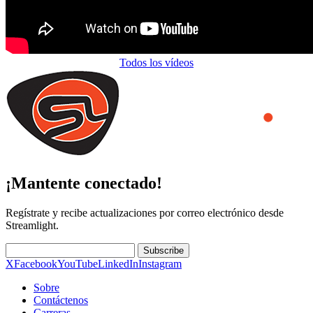
Todos los vídeos
¡Mantente conectado!
Regístrate y recibe actualizaciones por correo electrónico desde
Streamlight.
Subscribe
X
Facebook
YouTube
LinkedIn
Instagram
Sobre
Contáctenos
Carreras