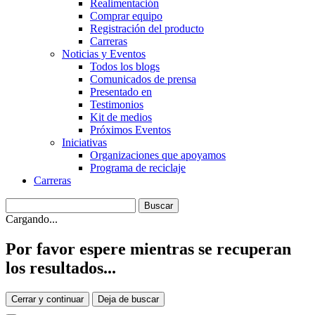
Realimentación
Comprar equipo
Registración del producto
Carreras
Noticias y Eventos
Todos los blogs
Comunicados de prensa
Presentado en
Testimonios
Kit de medios
Próximos Eventos
Iniciativas
Organizaciones que apoyamos
Programa de reciclaje
Carreras
Cargando...
Por favor espere mientras se recuperan
los resultados...
Cerrar y continuar
Deja de buscar