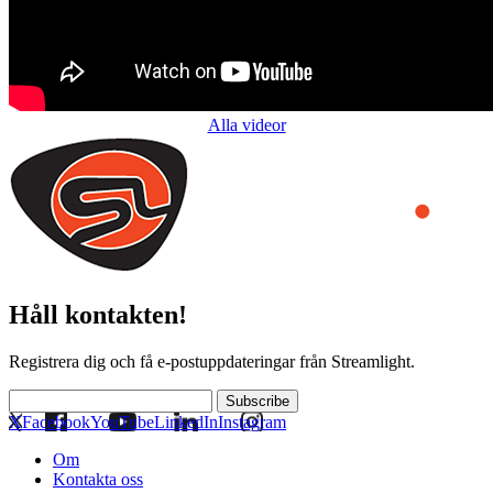
Alla videor
Håll kontakten!
Registrera dig och få e-postuppdateringar från Streamlight.
Subscribe
X
Facebook
YouTube
LinkedIn
Instagram
Om
Kontakta oss