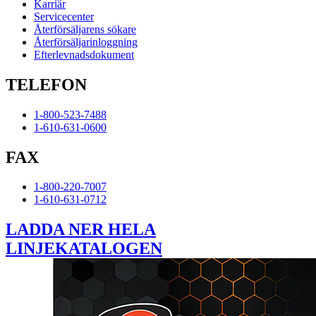
Karriär
Servicecenter
Återförsäljarens sökare
Återförsäljarinloggning
Efterlevnadsdokument
TELEFON
1-800-523-7488
1-610-631-0600
FAX
1-800-220-7007
1-610-631-0712
LADDA NER HELA
LINJEKATALOGEN