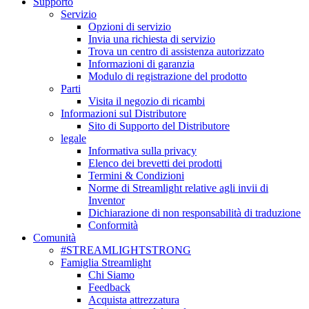
Supporto
Servizio
Opzioni di servizio
Invia una richiesta di servizio
Trova un centro di assistenza autorizzato
Informazioni di garanzia
Modulo di registrazione del prodotto
Parti
Visita il negozio di ricambi
Informazioni sul Distributore
Sito di Supporto del Distributore
legale
Informativa sulla privacy
Elenco dei brevetti dei prodotti
Termini & Condizioni
Norme di Streamlight relative agli invii di
Inventor
Dichiarazione di non responsabilità di traduzione
Conformità
Comunità
#STREAMLIGHTSTRONG
Famiglia Streamlight
Chi Siamo
Feedback
Acquista attrezzatura