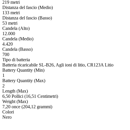
219 metri
Distanza del fascio (Medio)
133 metri
Distanza del fascio (Basso)
53 metri
Candela (Alto)
12.000
Candela (Medio)
4.420
Candela (Basso)
700
Tipo di batteria
Batteria ricaricabile SL-B26, Agli ioni di litio, CR123A Litio
Battery Quantity (Min)
1
Battery Quantity (Max)
2
Length (Max)
6,50 Pollici (16,51 Centimetri)
Weight (Max)
7,20 once (204,12 grammi)
Colori
Nero