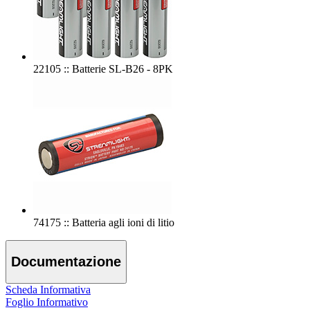
22105 :: Batterie SL-B26 - 8PK
74175 :: Batteria agli ioni di litio
Documentazione
Scheda Informativa
Foglio Informativo