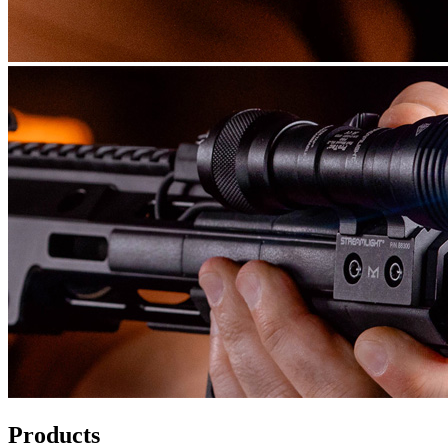
Products