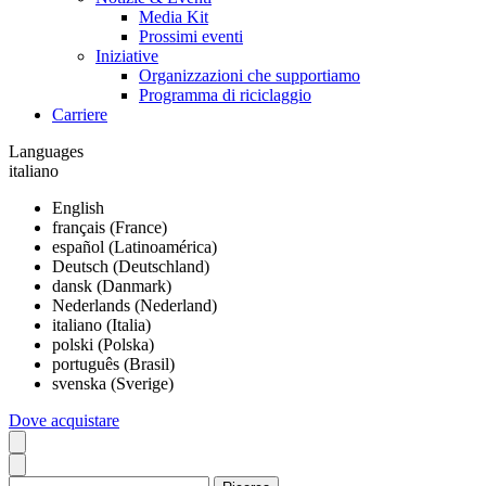
Media Kit
Prossimi eventi
Iniziative
Organizzazioni che supportiamo
Programma di riciclaggio
Carriere
Languages
italiano
English
français (France)
español (Latinoamérica)
Deutsch (Deutschland)
dansk (Danmark)
Nederlands (Nederland)
italiano (Italia)
polski (Polska)
português (Brasil)
svenska (Sverige)
Dove acquistare