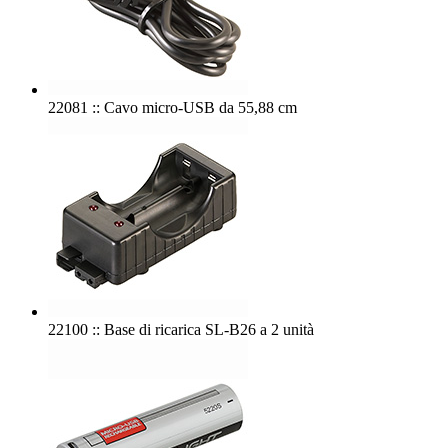
22081 :: Cavo micro-USB da 55,88 cm
22100 :: Base di ricarica SL-B26 a 2 unità