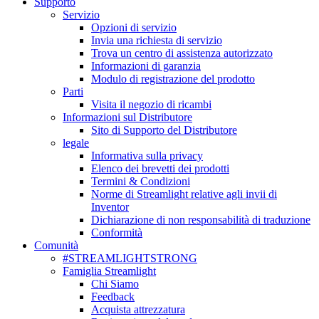
Supporto
Servizio
Opzioni di servizio
Invia una richiesta di servizio
Trova un centro di assistenza autorizzato
Informazioni di garanzia
Modulo di registrazione del prodotto
Parti
Visita il negozio di ricambi
Informazioni sul Distributore
Sito di Supporto del Distributore
legale
Informativa sulla privacy
Elenco dei brevetti dei prodotti
Termini & Condizioni
Norme di Streamlight relative agli invii di
Inventor
Dichiarazione di non responsabilità di traduzione
Conformità
Comunità
#STREAMLIGHTSTRONG
Famiglia Streamlight
Chi Siamo
Feedback
Acquista attrezzatura