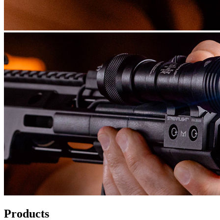
Products