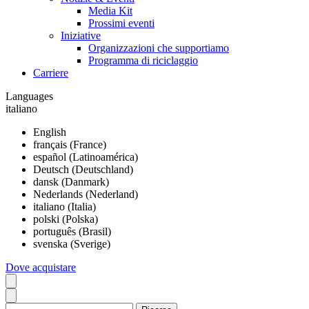
Media Kit
Prossimi eventi
Iniziative
Organizzazioni che supportiamo
Programma di riciclaggio
Carriere
Languages
italiano
English
français (France)
español (Latinoamérica)
Deutsch (Deutschland)
dansk (Danmark)
Nederlands (Nederland)
italiano (Italia)
polski (Polska)
português (Brasil)
svenska (Sverige)
Dove acquistare