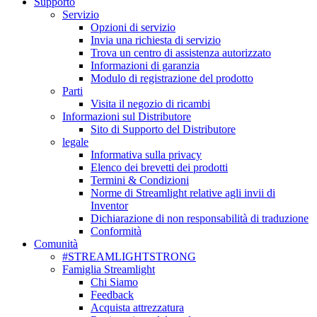
Supporto
Servizio
Opzioni di servizio
Invia una richiesta di servizio
Trova un centro di assistenza autorizzato
Informazioni di garanzia
Modulo di registrazione del prodotto
Parti
Visita il negozio di ricambi
Informazioni sul Distributore
Sito di Supporto del Distributore
legale
Informativa sulla privacy
Elenco dei brevetti dei prodotti
Termini & Condizioni
Norme di Streamlight relative agli invii di
Inventor
Dichiarazione di non responsabilità di traduzione
Conformità
Comunità
#STREAMLIGHTSTRONG
Famiglia Streamlight
Chi Siamo
Feedback
Acquista attrezzatura