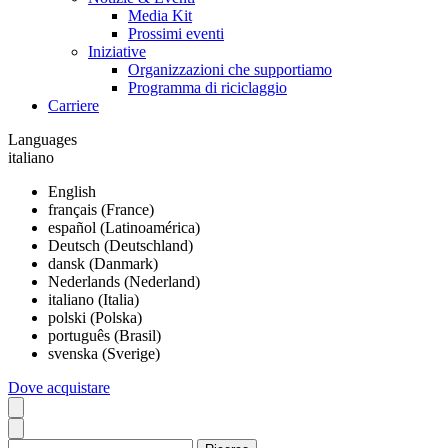
Media Kit
Prossimi eventi
Iniziative
Organizzazioni che supportiamo
Programma di riciclaggio
Carriere
Languages
italiano
English
français (France)
español (Latinoamérica)
Deutsch (Deutschland)
dansk (Danmark)
Nederlands (Nederland)
italiano (Italia)
polski (Polska)
português (Brasil)
svenska (Sverige)
Dove acquistare