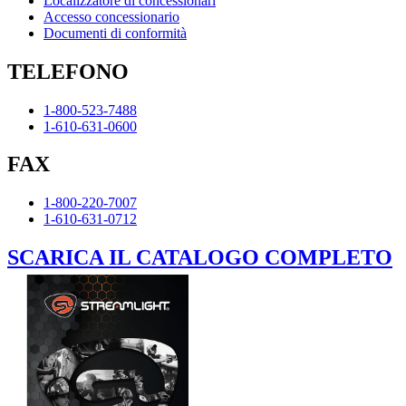
Localizzatore di concessionari
Accesso concessionario
Documenti di conformità
TELEFONO
1-800-523-7488
1-610-631-0600
FAX
1-800-220-7007
1-610-631-0712
SCARICA IL CATALOGO COMPLETO