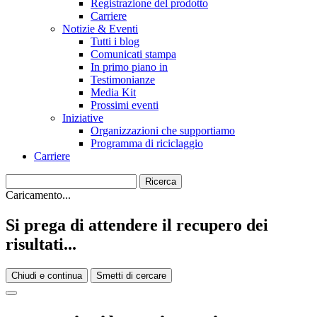
Registrazione del prodotto
Carriere
Notizie & Eventi
Tutti i blog
Comunicati stampa
In primo piano in
Testimonianze
Media Kit
Prossimi eventi
Iniziative
Organizzazioni che supportiamo
Programma di riciclaggio
Carriere
Caricamento...
Si prega di attendere il recupero dei
risultati...
Chiudi e continua
Smetti di cercare