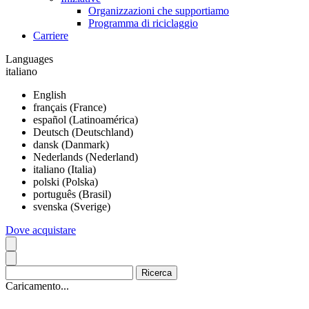
Organizzazioni che supportiamo
Programma di riciclaggio
Carriere
Languages
italiano
English
français (France)
español (Latinoamérica)
Deutsch (Deutschland)
dansk (Danmark)
Nederlands (Nederland)
italiano (Italia)
polski (Polska)
português (Brasil)
svenska (Sverige)
Dove acquistare
Caricamento...