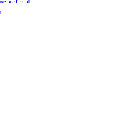
nazione flessibili
i