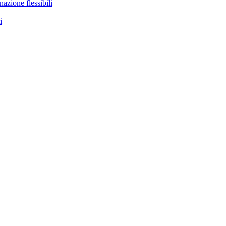
nazione flessibili
i