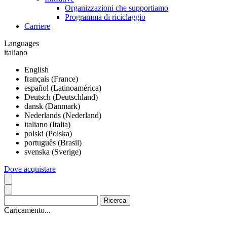
Organizzazioni che supportiamo
Programma di riciclaggio
Carriere
Languages
italiano
English
français (France)
español (Latinoamérica)
Deutsch (Deutschland)
dansk (Danmark)
Nederlands (Nederland)
italiano (Italia)
polski (Polska)
português (Brasil)
svenska (Sverige)
Dove acquistare
Caricamento...