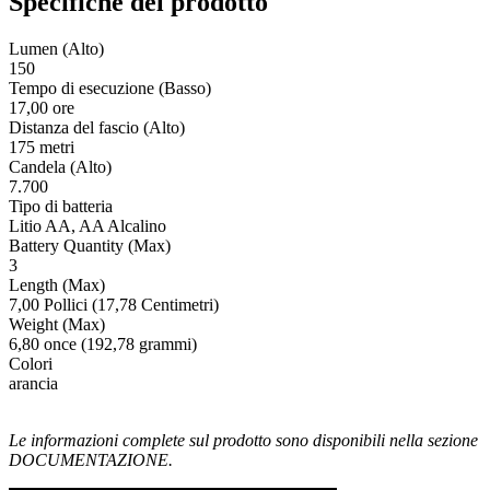
Specifiche del prodotto
Lumen (Alto)
150
Tempo di esecuzione (Basso)
17,00 ore
Distanza del fascio (Alto)
175 metri
Candela (Alto)
7.700
Tipo di batteria
Litio AA, AA Alcalino
Battery Quantity (Max)
3
Length (Max)
7,00 Pollici (17,78 Centimetri)
Weight (Max)
6,80 once (192,78 grammi)
Colori
arancia
Le informazioni complete sul prodotto sono disponibili nella sezione
DOCUMENTAZIONE.