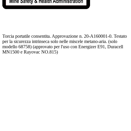
Torcia portatile consentita. Approvazione n. 20-A160001-0. Testato
per la sicurezza intrinseca solo nelle miscele metano-aria. (solo
modello 68758) (approvato per l'uso con Energizer E91, Duracell
MN1500 e Rayovac NO.815)