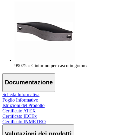
99075 :: Cinturino per casco in gomma
Documentazione
Scheda Informativa
Foglio Informativo
Istruzioni del Prodotto
Certificato ATEX
Certificato IECEx
Certificato INMETRO
Valutazioni dei prodotti