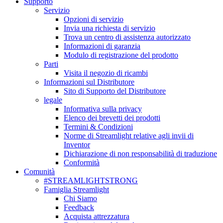
Supporto
Servizio
Opzioni di servizio
Invia una richiesta di servizio
Trova un centro di assistenza autorizzato
Informazioni di garanzia
Modulo di registrazione del prodotto
Parti
Visita il negozio di ricambi
Informazioni sul Distributore
Sito di Supporto del Distributore
legale
Informativa sulla privacy
Elenco dei brevetti dei prodotti
Termini & Condizioni
Norme di Streamlight relative agli invii di
Inventor
Dichiarazione di non responsabilità di traduzione
Conformità
Comunità
#STREAMLIGHTSTRONG
Famiglia Streamlight
Chi Siamo
Feedback
Acquista attrezzatura