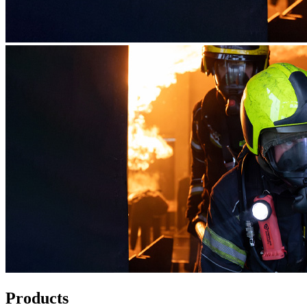
Products