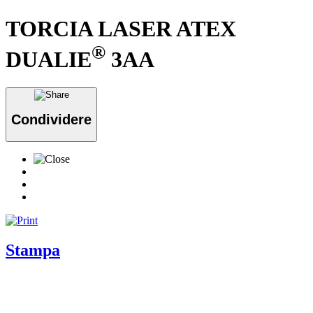
TORCIA LASER ATEX
®
DUALIE
3AA
Condividere
Stampa