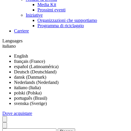
Media Kit
Prossimi eventi
Iniziative
Organizzazioni che supportiamo
Programma di riciclaggio
Carriere
Languages
italiano
English
français (France)
español (Latinoamérica)
Deutsch (Deutschland)
dansk (Danmark)
Nederlands (Nederland)
italiano (Italia)
polski (Polska)
português (Brasil)
svenska (Sverige)
Dove acquistare