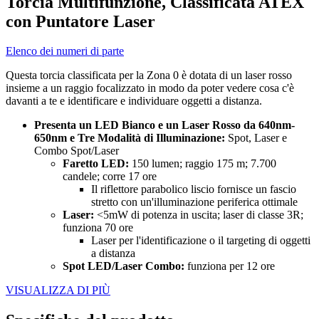
Torcia Multifunzione, Classificata ATEX
con Puntatore Laser
Elenco dei numeri di parte
Questa torcia classificata per la Zona 0 è dotata di un laser rosso
insieme a un raggio focalizzato in modo da poter vedere cosa c'è
davanti a te e identificare e individuare oggetti a distanza.
Presenta un LED Bianco e un Laser Rosso da 640nm-
650nm e Tre Modalità di Illuminazione:
Spot, Laser e
Combo Spot/Laser
Faretto LED:
150 lumen; raggio 175 m; 7.700
candele; corre 17 ore
Il riflettore parabolico liscio fornisce un fascio
stretto con un'illuminazione periferica ottimale
Laser:
<5mW di potenza in uscita; laser di classe 3R;
funziona 70 ore
Laser per l'identificazione o il targeting di oggetti
a distanza
Spot LED/Laser Combo:
funziona per 12 ore
VISUALIZZA DI PIÙ