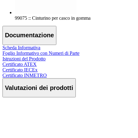
99075 :: Cinturino per casco in gomma
Documentazione
Scheda Informativa
Foglio Informativo con Numeri di Parte
Istruzioni del Prodotto
Certificato ATEX
Certificato IECEx
Certificato INMETRO
Valutazioni dei prodotti