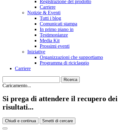
Registrazione del prodotto
Carriere
Notizie & Eventi
Tutti i blog
Comunicati stampa
In primo piano in
Testimonianze
Media Kit
Prossimi eventi
Iniziative
Organizzazioni che supportiamo
Programma di riciclaggio
Carriere
Caricamento...
Si prega di attendere il recupero dei
risultati...
Chiudi e continua
Smetti di cercare