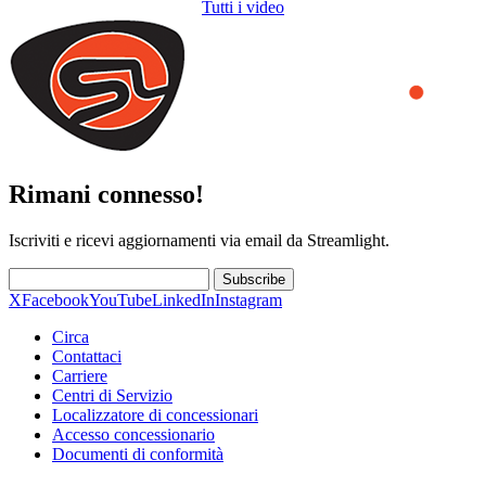
Tutti i video
Rimani connesso!
Iscriviti e ricevi aggiornamenti via email da Streamlight.
Subscribe
X
Facebook
YouTube
LinkedIn
Instagram
Circa
Contattaci
Carriere
Centri di Servizio
Localizzatore di concessionari
Accesso concessionario
Documenti di conformità