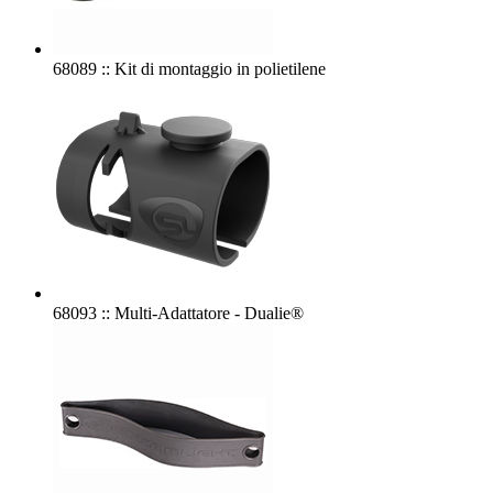
68089 :: Kit di montaggio in polietilene
68093 :: Multi-Adattatore - Dualie®