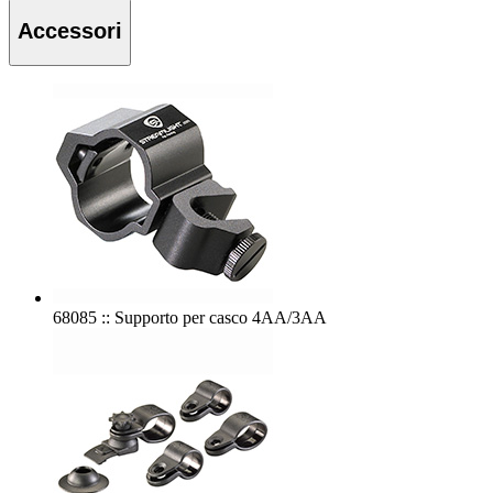
Accessori
68085 :: Supporto per casco 4AA/3AA