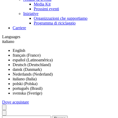
Media Kit
Prossimi eventi
Iniziative
Organizzazioni che supportiamo
Programma di riciclaggio
Carriere
Languages
italiano
English
français (France)
español (Latinoamérica)
Deutsch (Deutschland)
dansk (Danmark)
Nederlands (Nederland)
italiano (Italia)
polski (Polska)
português (Brasil)
svenska (Sverige)
Dove acquistare