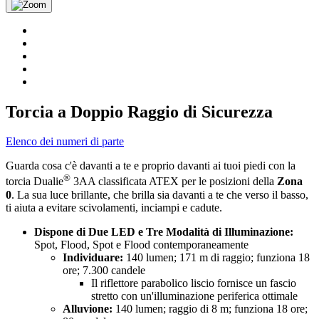
Torcia a Doppio Raggio di Sicurezza
Elenco dei numeri di parte
Guarda cosa c'è davanti a te e proprio davanti ai tuoi piedi con la
®
torcia Dualie
3AA classificata ATEX per le posizioni della
Zona
0
. La sua luce brillante, che brilla sia davanti a te che verso il basso,
ti aiuta a evitare scivolamenti, inciampi e cadute.
Dispone di Due LED e Tre Modalità di Illuminazione:
Spot, Flood, Spot e Flood contemporaneamente
Individuare:
140 lumen; 171 m di raggio; funziona 18
ore; 7.300 candele
Il riflettore parabolico liscio fornisce un fascio
stretto con un'illuminazione periferica ottimale
Alluvione:
140 lumen; raggio di 8 m; funziona 18 ore;