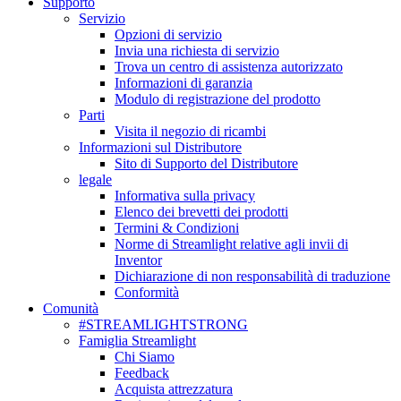
Supporto
Servizio
Opzioni di servizio
Invia una richiesta di servizio
Trova un centro di assistenza autorizzato
Informazioni di garanzia
Modulo di registrazione del prodotto
Parti
Visita il negozio di ricambi
Informazioni sul Distributore
Sito di Supporto del Distributore
legale
Informativa sulla privacy
Elenco dei brevetti dei prodotti
Termini & Condizioni
Norme di Streamlight relative agli invii di
Inventor
Dichiarazione di non responsabilità di traduzione
Conformità
Comunità
#STREAMLIGHTSTRONG
Famiglia Streamlight
Chi Siamo
Feedback
Acquista attrezzatura