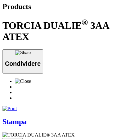
Products
®
TORCIA DUALIE
3AA
ATEX
Condividere
Stampa