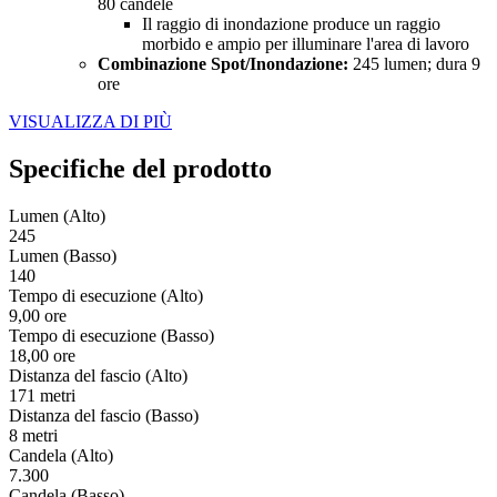
80 candele
Il raggio di inondazione produce un raggio
morbido e ampio per illuminare l'area di lavoro
Combinazione Spot/Inondazione:
245 lumen; dura 9
ore
VISUALIZZA DI PIÙ
Specifiche del prodotto
Lumen (Alto)
245
Lumen (Basso)
140
Tempo di esecuzione (Alto)
9,00 ore
Tempo di esecuzione (Basso)
18,00 ore
Distanza del fascio (Alto)
171 metri
Distanza del fascio (Basso)
8 metri
Candela (Alto)
7.300
Candela (Basso)