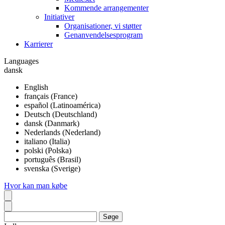
Kommende arrangementer
Initiativer
Organisationer, vi støtter
Genanvendelsesprogram
Karrierer
Languages
dansk
English
français (France)
español (Latinoamérica)
Deutsch (Deutschland)
dansk (Danmark)
Nederlands (Nederland)
italiano (Italia)
polski (Polska)
português (Brasil)
svenska (Sverige)
Hvor kan man købe