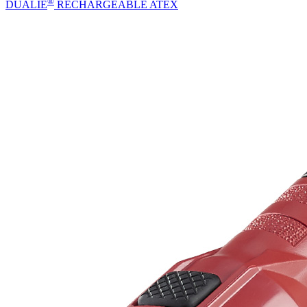
®
DUALIE
RECHARGEABLE ATEX