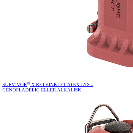
®
SURVIVOR
X RETVINKLET ATEX-LYS ::
GENOPLADELIG ELLER ALKALISK