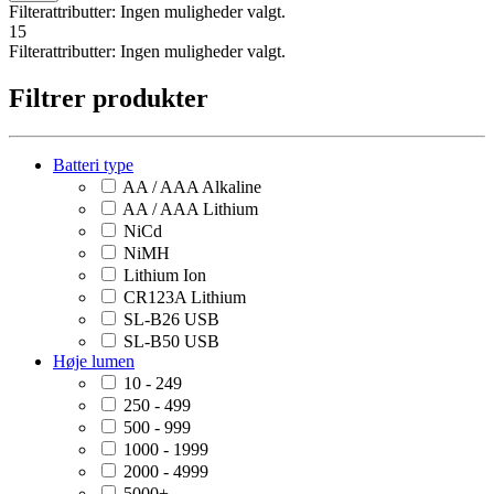
Filterattributter:
Ingen muligheder valgt.
15
Filterattributter:
Ingen muligheder valgt.
Filtrer produkter
Batteri type
AA / AAA Alkaline
AA / AAA Lithium
NiCd
NiMH
Lithium Ion
CR123A Lithium
SL-B26 USB
SL-B50 USB
Høje lumen
10 - 249
250 - 499
500 - 999
1000 - 1999
2000 - 4999
5000+