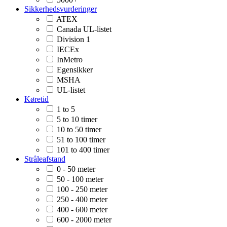
Sikkerhedsvurderinger
ATEX
Canada UL-listet
Division 1
IECEx
InMetro
Egensikker
MSHA
UL-listet
Køretid
1 to 5
5 to 10 timer
10 to 50 timer
51 to 100 timer
101 to 400 timer
Stråleafstand
0 - 50 meter
50 - 100 meter
100 - 250 meter
250 - 400 meter
400 - 600 meter
600 - 2000 meter