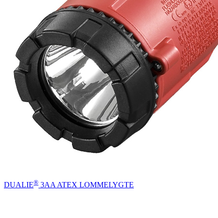
®
DUALIE
3AA ATEX LOMMELYGTE