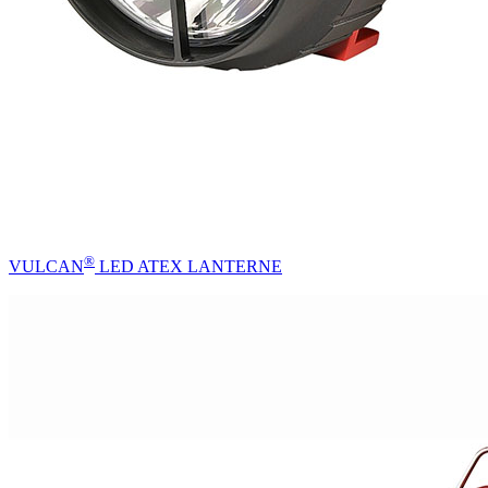
®
VULCAN
LED ATEX LANTERNE