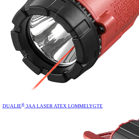
®
DUALIE
3AA LASER ATEX LOMMELYGTE