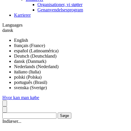
Organisationer, vi støtter
Genanvendelsesprogram
Karrierer
Languages
dansk
English
français (France)
español (Latinoamérica)
Deutsch (Deutschland)
dansk (Danmark)
Nederlands (Nederland)
italiano (Italia)
polski (Polska)
português (Brasil)
svenska (Sverige)
Hvor kan man købe
Indlæser...