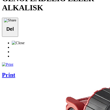
ALKALISK
Del
Print