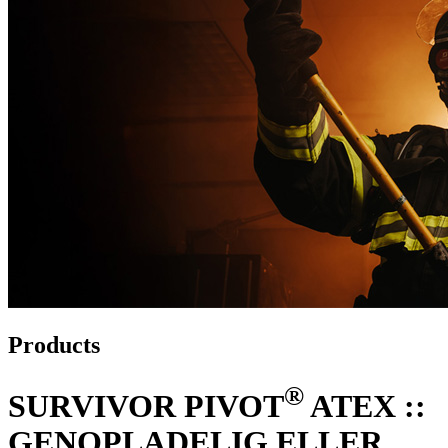
Products
®
SURVIVOR PIVOT
ATEX ::
GENOPLADELIG ELLER