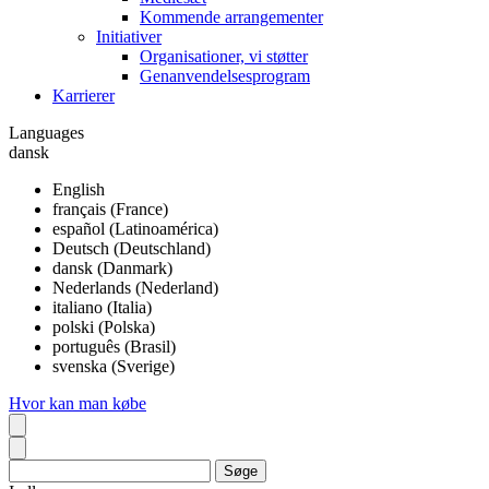
Kommende arrangementer
Initiativer
Organisationer, vi støtter
Genanvendelsesprogram
Karrierer
Languages
dansk
English
français (France)
español (Latinoamérica)
Deutsch (Deutschland)
dansk (Danmark)
Nederlands (Nederland)
italiano (Italia)
polski (Polska)
português (Brasil)
svenska (Sverige)
Hvor kan man købe