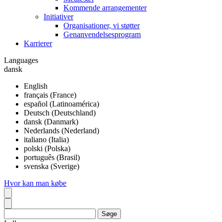
Kommende arrangementer
Initiativer
Organisationer, vi støtter
Genanvendelsesprogram
Karrierer
Languages
dansk
English
français (France)
español (Latinoamérica)
Deutsch (Deutschland)
dansk (Danmark)
Nederlands (Nederland)
italiano (Italia)
polski (Polska)
português (Brasil)
svenska (Sverige)
Hvor kan man købe