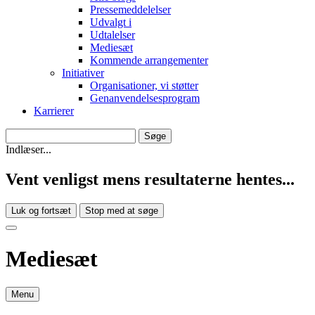
Pressemeddelelser
Udvalgt i
Udtalelser
Mediesæt
Kommende arrangementer
Initiativer
Organisationer, vi støtter
Genanvendelsesprogram
Karrierer
Indlæser...
Vent venligst mens resultaterne hentes...
Luk og fortsæt
Stop med at søge
Mediesæt
Menu