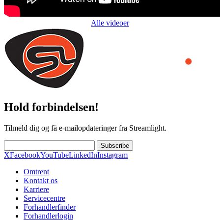
Alle videoer
Hold forbindelsen!
Tilmeld dig og få e-mailopdateringer fra Streamlight.
Subscribe
X
Facebook
YouTube
LinkedIn
Instagram
Omtrent
Kontakt os
Karriere
Servicecentre
Forhandlerfinder
Forhandlerlogin