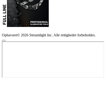
Ophavsret© 2026 Streamlight Inc. Alle rettigheder forbeholdes.