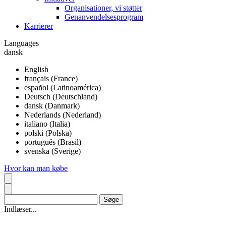
Organisationer, vi støtter
Genanvendelsesprogram
Karrierer
Languages
dansk
English
français (France)
español (Latinoamérica)
Deutsch (Deutschland)
dansk (Danmark)
Nederlands (Nederland)
italiano (Italia)
polski (Polska)
português (Brasil)
svenska (Sverige)
Hvor kan man købe
Indlæser...