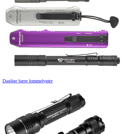
Daglige bære lommelygter