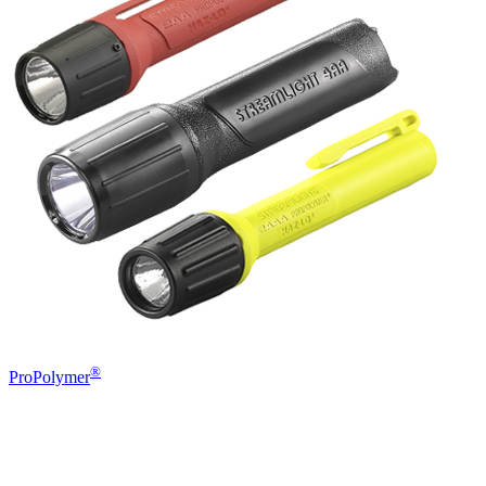
®
ProPolymer