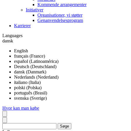
Kommende arrangementer
Initiativer
Organisationer, vi støtter
Genanvendelsesprogram
Karrierer
Languages
dansk
English
français (France)
español (Latinoamérica)
Deutsch (Deutschland)
dansk (Danmark)
Nederlands (Nederland)
italiano (Italia)
polski (Polska)
português (Brasil)
svenska (Sverige)
Hvor kan man købe