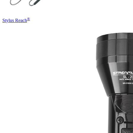
®
Stylus Reach