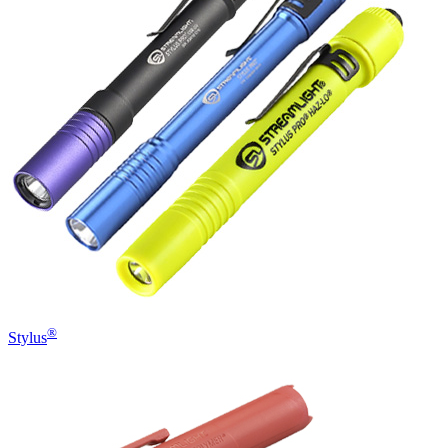
®
Stylus