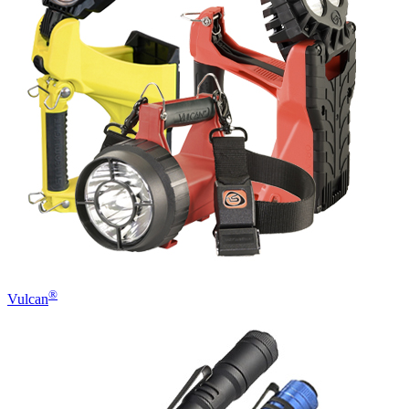
®
Vulcan