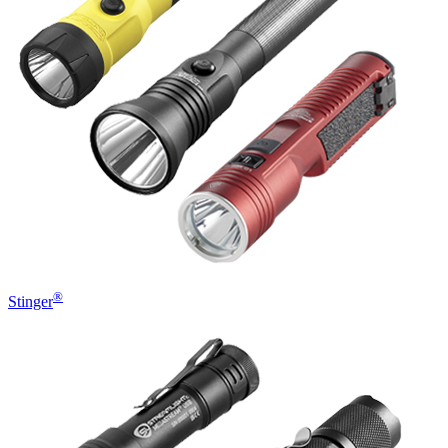
®
Stinger