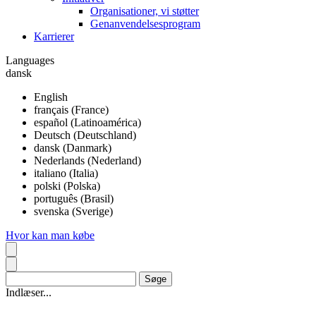
Organisationer, vi støtter
Genanvendelsesprogram
Karrierer
Languages
dansk
English
français (France)
español (Latinoamérica)
Deutsch (Deutschland)
dansk (Danmark)
Nederlands (Nederland)
italiano (Italia)
polski (Polska)
português (Brasil)
svenska (Sverige)
Hvor kan man købe
Indlæser...