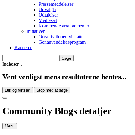
Pressemeddelelser
Udvalgt i
Udtalelser
Mediesæt
Kommende arrangementer
Initiativer
Organisationer, vi støtter
Genanvendelsesprogram
Karrierer
Indlæser...
Vent venligst mens resultaterne hentes...
Luk og fortsæt
Stop med at søge
Community Blogs detaljer
Menu