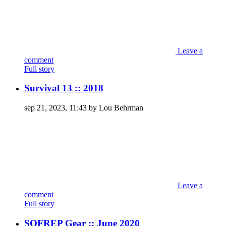
Leave a
comment
Full story
Survival 13 :: 2018
sep 21, 2023, 11:43 by Lou Behrman
Leave a
comment
Full story
SOFREP Gear :: June 2020