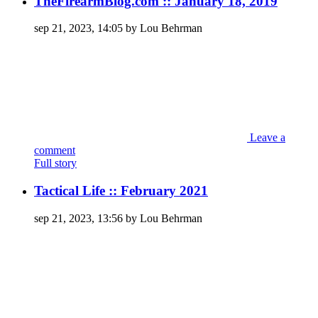
TheFirearmBlog.com :: January 18, 2019
sep 21, 2023, 14:05 by Lou Behrman
Leave a
comment
Full story
Tactical Life :: February 2021
sep 21, 2023, 13:56 by Lou Behrman