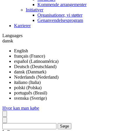
Kommende arrangementer
Initiativer
Organisationer, vi støtter
Genanvendelsesprogram
Karrierer
Languages
dansk
English
français (France)
español (Latinoamérica)
Deutsch (Deutschland)
dansk (Danmark)
Nederlands (Nederland)
italiano (Italia)
polski (Polska)
português (Brasil)
svenska (Sverige)
Hvor kan man købe