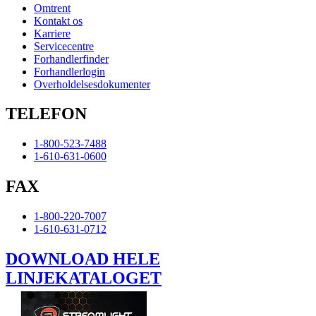
Omtrent
Kontakt os
Karriere
Servicecentre
Forhandlerfinder
Forhandlerlogin
Overholdelsesdokumenter
TELEFON
1-800-523-7488
1-610-631-0600
FAX
1-800-220-7007
1-610-631-0712
DOWNLOAD HELE
LINJEKATALOGET