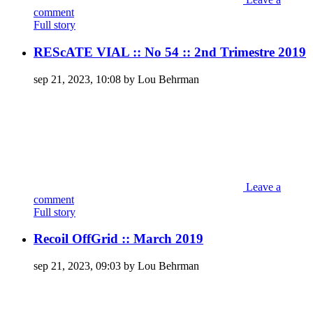
comment
Full story
REScATE VIAL :: No 54 :: 2nd Trimestre 2019
sep 21, 2023, 10:08 by Lou Behrman
Leave a
comment
Full story
Recoil OffGrid :: March 2019
sep 21, 2023, 09:03 by Lou Behrman