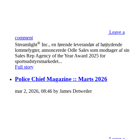
Leave a
comment
®
Streamlight
Inc., en førende leverandør af højtydende
lommelygter, annoncerede Odle Sales som modtager af sin
Sales Rep Agency of the Year Award 2025 for
sportsudstyrsmarkedet...
Full story
Police Chief Magazine :: Marts 2026
mar 2, 2026, 08:46 by James Detweiler
Leave a