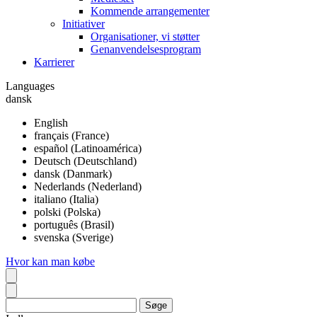
Kommende arrangementer
Initiativer
Organisationer, vi støtter
Genanvendelsesprogram
Karrierer
Languages
dansk
English
français (France)
español (Latinoamérica)
Deutsch (Deutschland)
dansk (Danmark)
Nederlands (Nederland)
italiano (Italia)
polski (Polska)
português (Brasil)
svenska (Sverige)
Hvor kan man købe