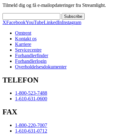
Tilmeld dig og få e-mailopdateringer fra Streamlight.
Subscribe
X
Facebook
YouTube
LinkedIn
Instagram
Omtrent
Kontakt os
Karriere
Servicecentre
Forhandlerfinder
Forhandlerlogin
Overholdelsesdokumenter
TELEFON
1-800-523-7488
1-610-631-0600
FAX
1-800-220-7007
1-610-631-0712