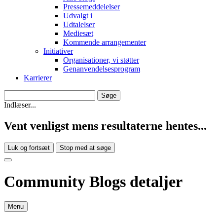
Pressemeddelelser
Udvalgt i
Udtalelser
Mediesæt
Kommende arrangementer
Initiativer
Organisationer, vi støtter
Genanvendelsesprogram
Karrierer
Indlæser...
Vent venligst mens resultaterne hentes...
Luk og fortsæt
Stop med at søge
Community Blogs detaljer
Menu