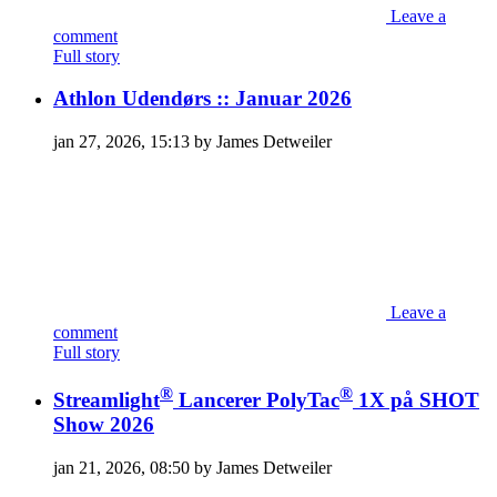
Leave a
comment
Full story
Athlon Udendørs :: Januar 2026
jan 27, 2026, 15:13 by James Detweiler
Leave a
comment
Full story
®
®
Streamlight
Lancerer PolyTac
1X på SHOT
Show 2026
jan 21, 2026, 08:50 by James Detweiler