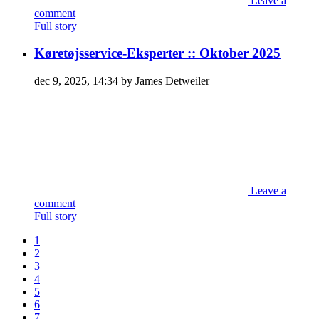
Leave a
comment
Full story
Køretøjsservice-Eksperter :: Oktober 2025
dec 9, 2025, 14:34 by James Detweiler
Leave a
comment
Full story
1
2
3
4
5
6
7