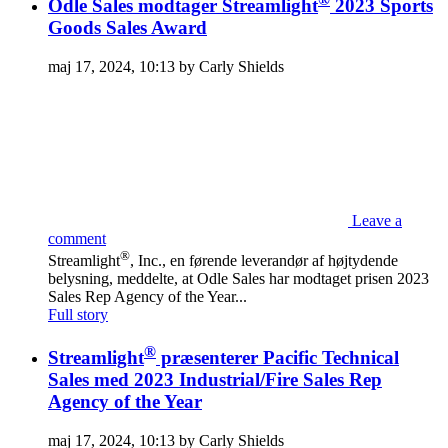
Odle Sales modtager Streamlight
2023 Sports
Goods Sales Award
maj 17, 2024, 10:13 by Carly Shields
Leave a
comment
®
Streamlight
, Inc., en førende leverandør af højtydende
belysning, meddelte, at Odle Sales har modtaget prisen 2023
Sales Rep Agency of the Year...
Full story
®
Streamlight
præsenterer Pacific Technical
Sales med 2023 Industrial/Fire Sales Rep
Agency of the Year
maj 17, 2024, 10:13 by Carly Shields