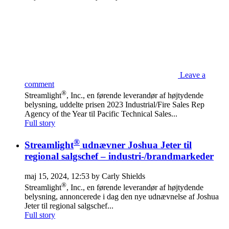
Leave a
comment
®
Streamlight
, Inc., en førende leverandør af højtydende
belysning, uddelte prisen 2023 Industrial/Fire Sales Rep
Agency of the Year til Pacific Technical Sales...
Full story
®
Streamlight
udnævner Joshua Jeter til
regional salgschef – industri-/brandmarkeder
maj 15, 2024, 12:53 by Carly Shields
®
Streamlight
, Inc., en førende leverandør af højtydende
belysning, annoncerede i dag den nye udnævnelse af Joshua
Jeter til regional salgschef...
Full story