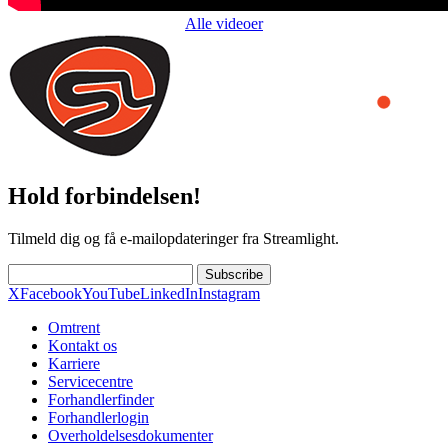
Alle videoer
Hold forbindelsen!
Tilmeld dig og få e-mailopdateringer fra Streamlight.
Subscribe
X
Facebook
YouTube
LinkedIn
Instagram
Omtrent
Kontakt os
Karriere
Servicecentre
Forhandlerfinder
Forhandlerlogin
Overholdelsesdokumenter