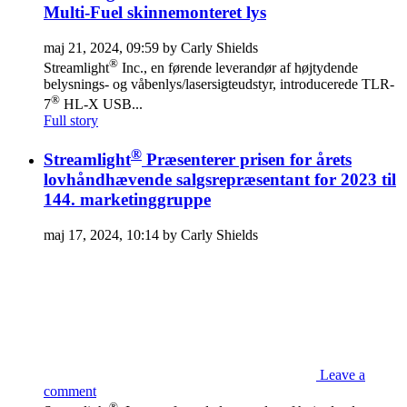
Multi-Fuel skinnemonteret lys
maj 21, 2024, 09:59 by Carly Shields
®
Streamlight
Inc., en førende leverandør af højtydende
belysnings- og våbenlys/lasersigteudstyr, introducerede TLR-
®
7
HL-X USB...
Full story
®
Streamlight
Præsenterer prisen for årets
lovhåndhævende salgsrepræsentant for 2023 til
144. marketinggruppe
maj 17, 2024, 10:14 by Carly Shields
Leave a
comment
®