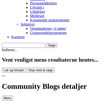
Pressemeddelelser
Udvalgt i
Udtalelser
Mediesæt
Kommende arrangementer
Initiativer
Organisationer, vi støtter
Genanvendelsesprogram
Karrierer
Indlæser...
Vent venligst mens resultaterne hentes...
Luk og fortsæt
Stop med at søge
Community Blogs detaljer
Menu