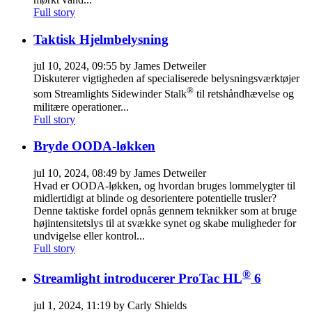
Full story
Taktisk Hjelmbelysning
jul 10, 2024, 09:55 by James Detweiler
Diskuterer vigtigheden af ​​specialiserede belysningsværktøjer
®
som Streamlights Sidewinder Stalk
til retshåndhævelse og
militære operationer...
Full story
Bryde OODA-løkken
jul 10, 2024, 08:49 by James Detweiler
Hvad er OODA-løkken, og hvordan bruges lommelygter til
midlertidigt at blinde og desorientere potentielle trusler?
Denne taktiske fordel opnås gennem teknikker som at bruge
højintensitetslys til at svække synet og skabe muligheder for
undvigelse eller kontrol...
Full story
®
Streamlight introducerer ProTac HL
6
jul 1, 2024, 11:19 by Carly Shields