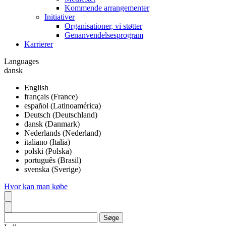
Kommende arrangementer
Initiativer
Organisationer, vi støtter
Genanvendelsesprogram
Karrierer
Languages
dansk
English
français (France)
español (Latinoamérica)
Deutsch (Deutschland)
dansk (Danmark)
Nederlands (Nederland)
italiano (Italia)
polski (Polska)
português (Brasil)
svenska (Sverige)
Hvor kan man købe