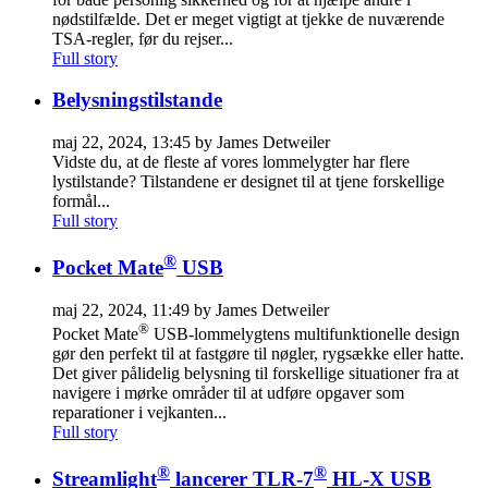
nødstilfælde. Det er meget vigtigt at tjekke de nuværende
TSA-regler, før du rejser...
Full story
Belysningstilstande
maj 22, 2024, 13:45 by James Detweiler
Vidste du, at de fleste af vores lommelygter har flere
lystilstande? Tilstandene er designet til at tjene forskellige
formål...
Full story
®
Pocket Mate
USB
maj 22, 2024, 11:49 by James Detweiler
®
Pocket Mate
USB-lommelygtens multifunktionelle design
gør den perfekt til at fastgøre til nøgler, rygsække eller hatte.
Det giver pålidelig belysning til forskellige situationer fra at
navigere i mørke områder til at udføre opgaver som
reparationer i vejkanten...
Full story
®
®
Streamlight
lancerer TLR-7
HL-X USB