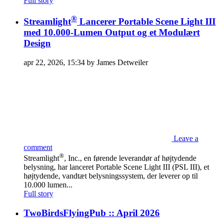
Full story
®
Streamlight
Lancerer Portable Scene Light III
med 10.000-Lumen Output og et Modulært
Design
apr 22, 2026, 15:34 by James Detweiler
Leave a
comment
®
Streamlight
, Inc., en førende leverandør af højtydende
belysning, har lanceret Portable Scene Light III (PSL III), et
højtydende, vandtæt belysningssystem, der leverer op til
10.000 lumen...
Full story
TwoBirdsFlyingPub :: April 2026