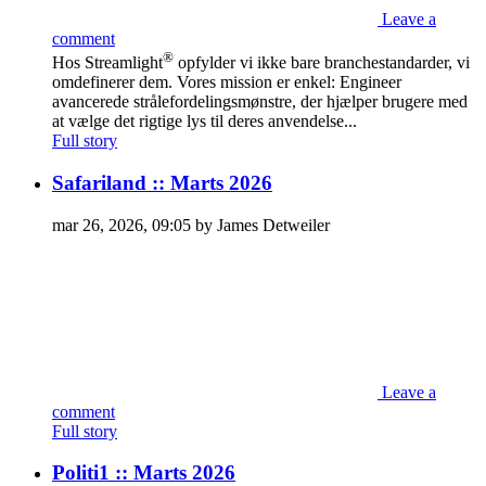
Leave a
comment
®
Hos Streamlight
opfylder vi ikke bare branchestandarder, vi
omdefinerer dem. Vores mission er enkel: Engineer
avancerede strålefordelingsmønstre, der hjælper brugere med
at vælge det rigtige lys til deres anvendelse...
Full story
Safariland :: Marts 2026
mar 26, 2026, 09:05 by James Detweiler
Leave a
comment
Full story
Politi1 :: Marts 2026