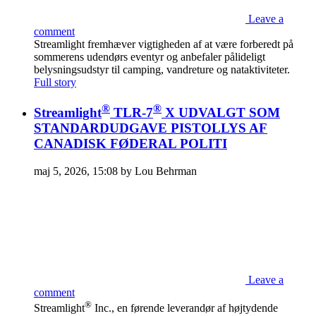
Leave a
comment
Streamlight fremhæver vigtigheden af at være forberedt på
sommerens udendørs eventyr og anbefaler pålideligt
belysningsudstyr til camping, vandreture og nataktiviteter.
Full story
®
®
Streamlight
TLR-7
X UDVALGT SOM
STANDARDUDGAVE PISTOLLYS AF
CANADISK FØDERAL POLITI
maj 5, 2026, 15:08 by Lou Behrman
Leave a
comment
®
Streamlight
Inc., en førende leverandør af højtydende