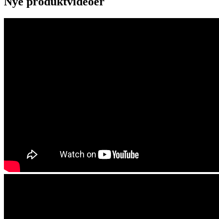
Nye produktvideoer