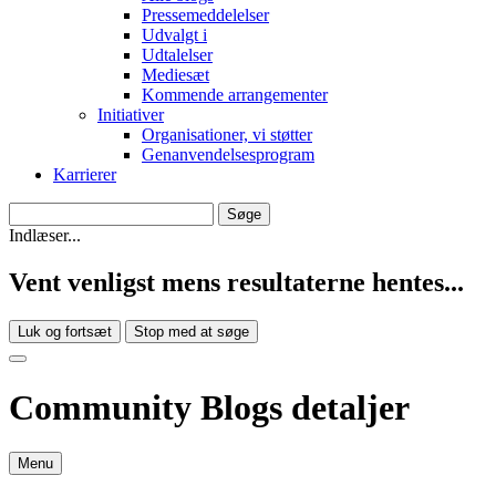
Pressemeddelelser
Udvalgt i
Udtalelser
Mediesæt
Kommende arrangementer
Initiativer
Organisationer, vi støtter
Genanvendelsesprogram
Karrierer
Indlæser...
Vent venligst mens resultaterne hentes...
Luk og fortsæt
Stop med at søge
Community Blogs detaljer
Menu