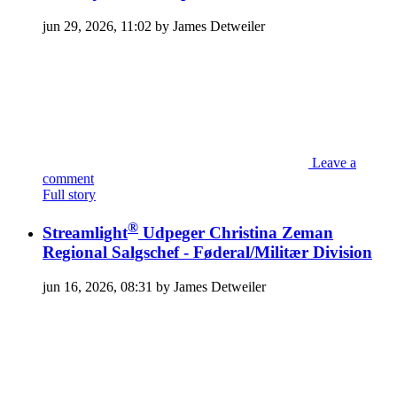
jun 29, 2026, 11:02 by James Detweiler
Leave a
comment
Full story
®
Streamlight
Udpeger Christina Zeman
Regional Salgschef - Føderal/Militær Division
jun 16, 2026, 08:31 by James Detweiler