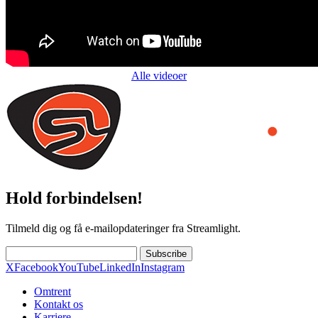
Alle videoer
Hold forbindelsen!
Tilmeld dig og få e-mailopdateringer fra Streamlight.
Subscribe
X
Facebook
YouTube
LinkedIn
Instagram
Omtrent
Kontakt os
Karriere