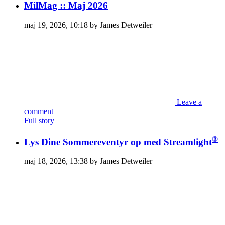
MilMag :: Maj 2026
maj 19, 2026, 10:18 by James Detweiler
Leave a
comment
Full story
®
Lys Dine Sommereventyr op med Streamlight
maj 18, 2026, 13:38 by James Detweiler