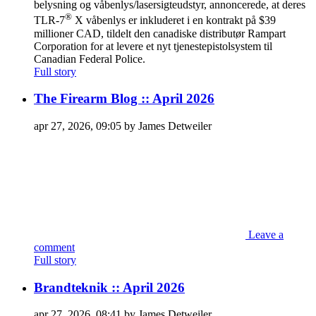
belysning og våbenlys/lasersigteudstyr, annoncerede, at deres
®
TLR-7
X våbenlys er inkluderet i en kontrakt på $39
millioner CAD, tildelt den canadiske distributør Rampart
Corporation for at levere et nyt tjenestepistolsystem til
Canadian Federal Police.
Full story
The Firearm Blog :: April 2026
apr 27, 2026, 09:05 by James Detweiler
Leave a
comment
Full story
Brandteknik :: April 2026
apr 27, 2026, 08:41 by James Detweiler