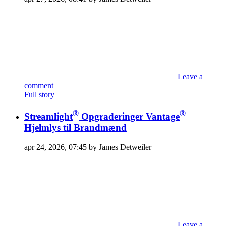
Leave a
comment
Full story
®
®
Streamlight
Opgraderinger Vantage
Hjelmlys til Brandmænd
apr 24, 2026, 07:45 by James Detweiler
Leave a