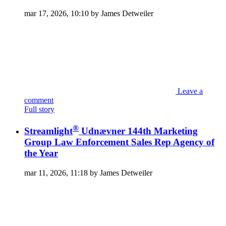
mar 17, 2026, 10:10 by James Detweiler
Leave a
comment
Full story
®
Streamlight
Udnævner 144th Marketing
Group Law Enforcement Sales Rep Agency of
the Year
mar 11, 2026, 11:18 by James Detweiler