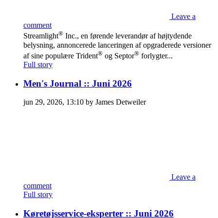
Leave a
comment
®
Streamlight
Inc., en førende leverandør af højtydende
belysning, annoncerede lanceringen af opgraderede versioner
®
®
af sine populære Trident
og Septor
forlygter...
Full story
Men's Journal :: Juni 2026
jun 29, 2026, 13:10 by James Detweiler
Leave a
comment
Full story
Køretøjsservice-eksperter :: Juni 2026