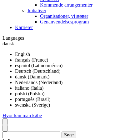
Kommende arrangementer
Initiativer
Organisationer, vi støtter
Genanvendelsesprogram
Karrierer
Languages
dansk
English
français (France)
español (Latinoamérica)
Deutsch (Deutschland)
dansk (Danmark)
Nederlands (Nederland)
italiano (Italia)
polski (Polska)
português (Brasil)
svenska (Sverige)
Hvor kan man købe