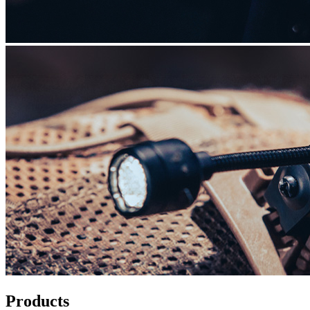
Products