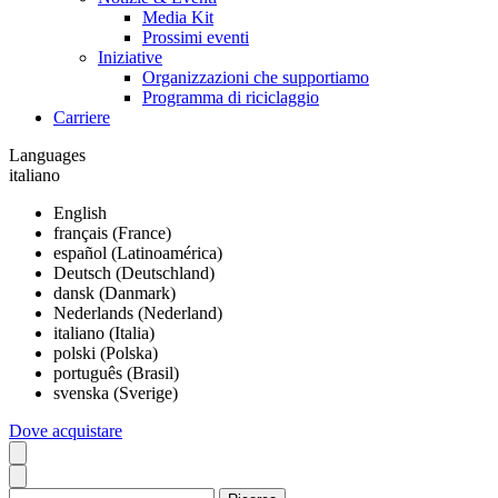
Media Kit
Prossimi eventi
Iniziative
Organizzazioni che supportiamo
Programma di riciclaggio
Carriere
Languages
italiano
English
français (France)
español (Latinoamérica)
Deutsch (Deutschland)
dansk (Danmark)
Nederlands (Nederland)
italiano (Italia)
polski (Polska)
português (Brasil)
svenska (Sverige)
Dove acquistare