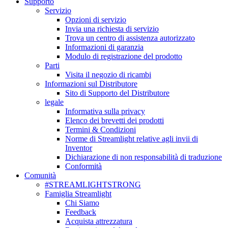
Supporto
Servizio
Opzioni di servizio
Invia una richiesta di servizio
Trova un centro di assistenza autorizzato
Informazioni di garanzia
Modulo di registrazione del prodotto
Parti
Visita il negozio di ricambi
Informazioni sul Distributore
Sito di Supporto del Distributore
legale
Informativa sulla privacy
Elenco dei brevetti dei prodotti
Termini & Condizioni
Norme di Streamlight relative agli invii di
Inventor
Dichiarazione di non responsabilità di traduzione
Conformità
Comunità
#STREAMLIGHTSTRONG
Famiglia Streamlight
Chi Siamo
Feedback
Acquista attrezzatura