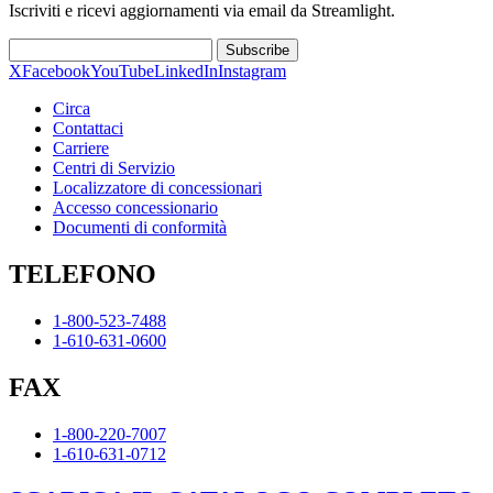
Iscriviti e ricevi aggiornamenti via email da Streamlight.
Subscribe
X
Facebook
YouTube
LinkedIn
Instagram
Circa
Contattaci
Carriere
Centri di Servizio
Localizzatore di concessionari
Accesso concessionario
Documenti di conformità
TELEFONO
1-800-523-7488
1-610-631-0600
FAX
1-800-220-7007
1-610-631-0712