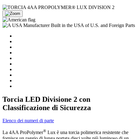
Torcia LED Divisione 2 con
Classificazione di Sicurezza
Elenco dei numeri di parte
®
La 4AA ProPolymer
Lux è una torcia polimerica resistente che
fornisce un raggio di lunga portata dieci volte più luminoso di un