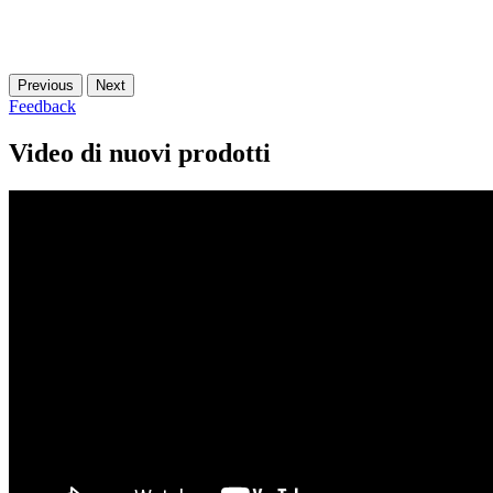
Previous
Next
Feedback
Video di nuovi prodotti