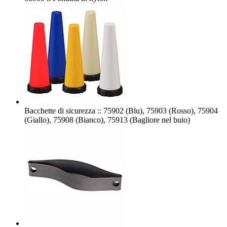
Bacchette di sicurezza :: 75902 (Blu), 75903 (Rosso), 75904
(Giallo), 75908 (Bianco), 75913 (Bagliore nel buio)