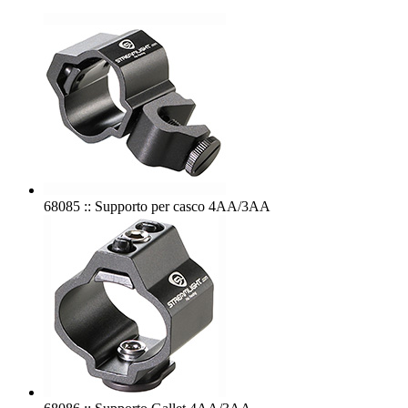
68085 :: Supporto per casco 4AA/3AA