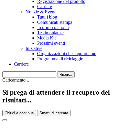
Registrazione del prodotto
Carriere
Notizie & Eventi
Tutti i blog
Comunicati stampa
In primo piano in
Testimonianze
Media Kit
Prossimi eventi
Iniziative
Organizzazioni che supportiamo
Programma di riciclaggio
Carriere
Caricamento...
Si prega di attendere il recupero dei
risultati...
Chiudi e continua
Smetti di cercare