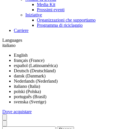
Media Kit
Prossimi eventi
Iniziative
Organizzazioni che supportiamo
Programma di riciclaggio
Carriere
Languages
italiano
English
français (France)
español (Latinoamérica)
Deutsch (Deutschland)
dansk (Danmark)
Nederlands (Nederland)
italiano (Italia)
polski (Polska)
português (Brasil)
svenska (Sverige)
Dove acquistare