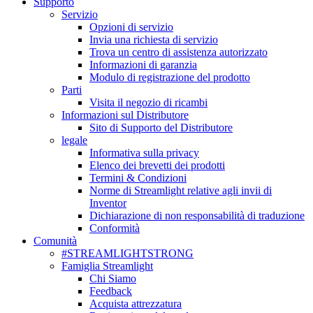
Supporto
Servizio
Opzioni di servizio
Invia una richiesta di servizio
Trova un centro di assistenza autorizzato
Informazioni di garanzia
Modulo di registrazione del prodotto
Parti
Visita il negozio di ricambi
Informazioni sul Distributore
Sito di Supporto del Distributore
legale
Informativa sulla privacy
Elenco dei brevetti dei prodotti
Termini & Condizioni
Norme di Streamlight relative agli invii di
Inventor
Dichiarazione di non responsabilità di traduzione
Conformità
Comunità
#STREAMLIGHTSTRONG
Famiglia Streamlight
Chi Siamo
Feedback
Acquista attrezzatura