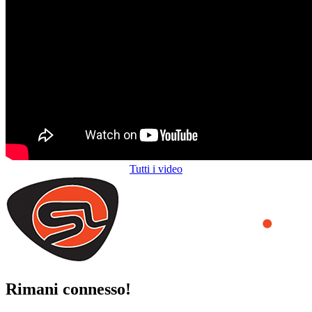
Tutti i video
Rimani connesso!