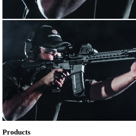
Products