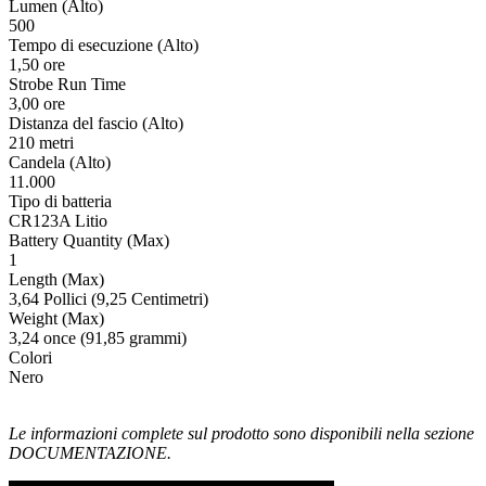
Lumen (Alto)
500
Tempo di esecuzione (Alto)
1,50 ore
Strobe Run Time
3,00 ore
Distanza del fascio (Alto)
210 metri
Candela (Alto)
11.000
Tipo di batteria
CR123A Litio
Battery Quantity (Max)
1
Length (Max)
3,64 Pollici (9,25 Centimetri)
Weight (Max)
3,24 once (91,85 grammi)
Colori
Nero
Le informazioni complete sul prodotto sono disponibili nella sezione
DOCUMENTAZIONE.