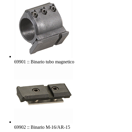
69901 :: Binario tubo magnetico
69902 :: Binario M-16/AR-15