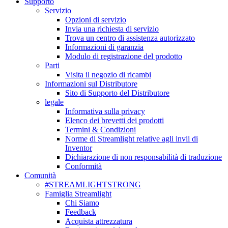
Supporto
Servizio
Opzioni di servizio
Invia una richiesta di servizio
Trova un centro di assistenza autorizzato
Informazioni di garanzia
Modulo di registrazione del prodotto
Parti
Visita il negozio di ricambi
Informazioni sul Distributore
Sito di Supporto del Distributore
legale
Informativa sulla privacy
Elenco dei brevetti dei prodotti
Termini & Condizioni
Norme di Streamlight relative agli invii di
Inventor
Dichiarazione di non responsabilità di traduzione
Conformità
Comunità
#STREAMLIGHTSTRONG
Famiglia Streamlight
Chi Siamo
Feedback
Acquista attrezzatura