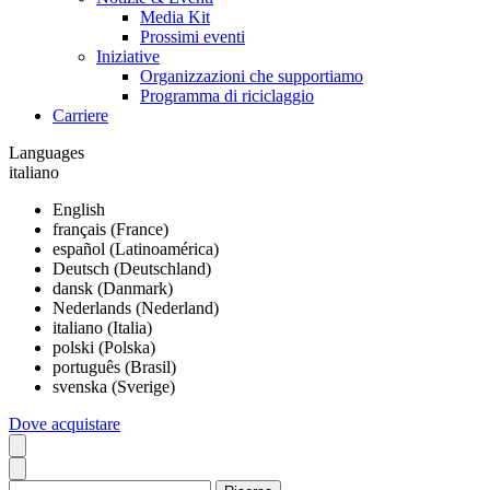
Media Kit
Prossimi eventi
Iniziative
Organizzazioni che supportiamo
Programma di riciclaggio
Carriere
Languages
italiano
English
français (France)
español (Latinoamérica)
Deutsch (Deutschland)
dansk (Danmark)
Nederlands (Nederland)
italiano (Italia)
polski (Polska)
português (Brasil)
svenska (Sverige)
Dove acquistare