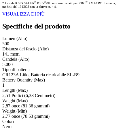
®
®
®
* I modelli SIG SAUER
P365
/XL non sono adatti per P365
XMACRO. Tuttavia, i
modelli del 1913OS con la chiave n. 4 sì.
VISUALIZZA DI PIÙ
Specifiche del prodotto
Lumen (Alto)
500
Distanza del fascio (Alto)
141 metri
Candela (Alto)
5.000
Tipo di batteria
CR123A Litio, Batteria ricaricabile SL-B9
Battery Quantity (Max)
1
Length (Max)
2,51 Pollici (6,38 Centimetri)
Weight (Max)
2,87 once (81,36 grammi)
Weight (Min)
2,77 once (78,53 grammi)
Colori
Nero