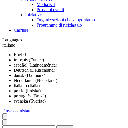
Media Kit
Prossimi eventi
Iniziative
Organizzazioni che supportiamo
Programma di riciclaggio
Carriere
Languages
italiano
English
français (France)
español (Latinoamérica)
Deutsch (Deutschland)
dansk (Danmark)
Nederlands (Nederland)
italiano (Italia)
polski (Polska)
português (Brasil)
svenska (Sverige)
Dove acquistare