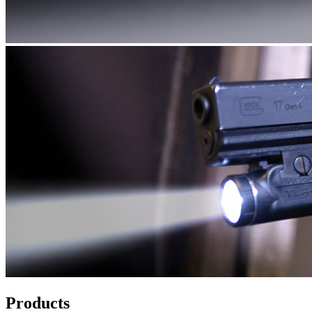
Products