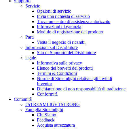
Supporto
Servizio
Opzioni di servizio
Invia una richiesta di servizio
Trova un centro di assistenza autorizzato
Informazioni di garanzia
Modulo di registrazione del prodotto
Parti
Visita il negozio di ricambi
Informazioni sul Distributore
Sito di Supporto del Distributore
legale
Informativa sulla privacy
Elenco dei brevetti dei prodotti
Termini & Condizioni
Norme di Streamlight relative agli invii di
Inventor
Dichiarazione di non responsabilità di traduzione
Conformità
Comunità
#STREAMLIGHTSTRONG
Famiglia Streamlight
Chi Siamo
Feedback
Acquista attrezzatura