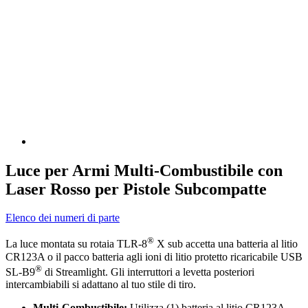
Luce per Armi Multi-Combustibile con
Laser Rosso per Pistole Subcompatte
Elenco dei numeri di parte
®
La luce montata su rotaia TLR-8
X sub accetta una batteria al litio
CR123A o il pacco batteria agli ioni di litio protetto ricaricabile USB
®
SL-B9
di Streamlight. Gli interruttori a levetta posteriori
intercambiabili si adattano al tuo stile di tiro.
Multi-Combustibile:
Utilizza (1) batteria al litio CR123A