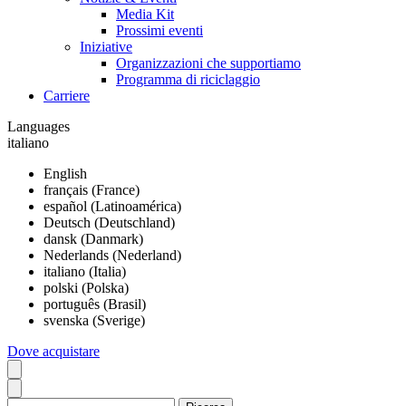
Media Kit
Prossimi eventi
Iniziative
Organizzazioni che supportiamo
Programma di riciclaggio
Carriere
Languages
italiano
English
français (France)
español (Latinoamérica)
Deutsch (Deutschland)
dansk (Danmark)
Nederlands (Nederland)
italiano (Italia)
polski (Polska)
português (Brasil)
svenska (Sverige)
Dove acquistare