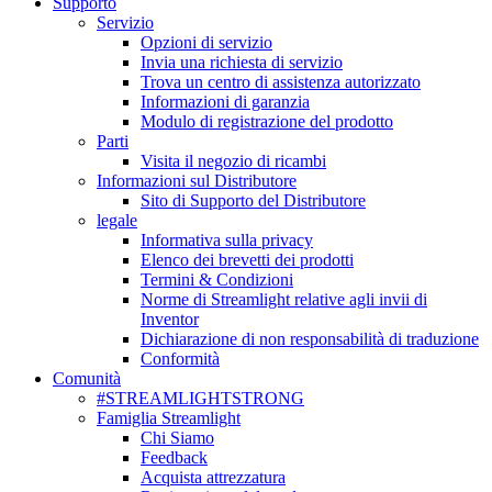
Supporto
Servizio
Opzioni di servizio
Invia una richiesta di servizio
Trova un centro di assistenza autorizzato
Informazioni di garanzia
Modulo di registrazione del prodotto
Parti
Visita il negozio di ricambi
Informazioni sul Distributore
Sito di Supporto del Distributore
legale
Informativa sulla privacy
Elenco dei brevetti dei prodotti
Termini & Condizioni
Norme di Streamlight relative agli invii di
Inventor
Dichiarazione di non responsabilità di traduzione
Conformità
Comunità
#STREAMLIGHTSTRONG
Famiglia Streamlight
Chi Siamo
Feedback
Acquista attrezzatura