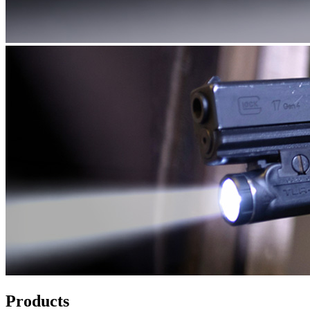
Products