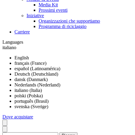
Media Kit
Prossimi eventi
Iniziative
Organizzazioni che supportiamo
Programma di riciclaggio
Carriere
Languages
italiano
English
français (France)
español (Latinoamérica)
Deutsch (Deutschland)
dansk (Danmark)
Nederlands (Nederland)
italiano (Italia)
polski (Polska)
português (Brasil)
svenska (Sverige)
Dove acquistare