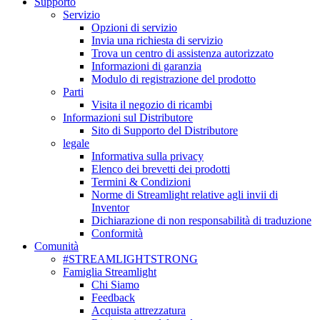
Supporto
Servizio
Opzioni di servizio
Invia una richiesta di servizio
Trova un centro di assistenza autorizzato
Informazioni di garanzia
Modulo di registrazione del prodotto
Parti
Visita il negozio di ricambi
Informazioni sul Distributore
Sito di Supporto del Distributore
legale
Informativa sulla privacy
Elenco dei brevetti dei prodotti
Termini & Condizioni
Norme di Streamlight relative agli invii di
Inventor
Dichiarazione di non responsabilità di traduzione
Conformità
Comunità
#STREAMLIGHTSTRONG
Famiglia Streamlight
Chi Siamo
Feedback
Acquista attrezzatura