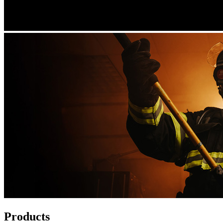
Products